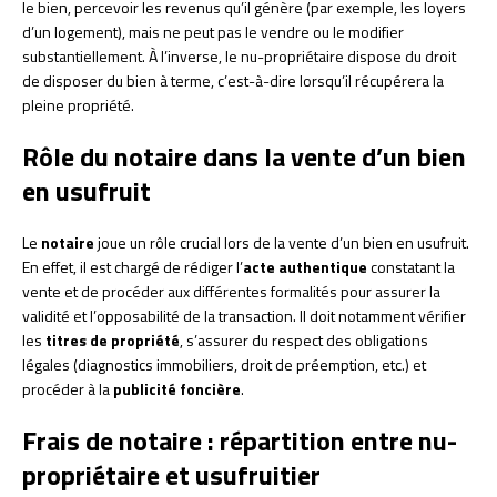
le bien, percevoir les revenus qu’il génère (par exemple, les loyers
d’un logement), mais ne peut pas le vendre ou le modifier
substantiellement. À l’inverse, le nu-propriétaire dispose du droit
de disposer du bien à terme, c’est-à-dire lorsqu’il récupérera la
pleine propriété.
Rôle du notaire dans la vente d’un bien
en usufruit
Le
notaire
joue un rôle crucial lors de la vente d’un bien en usufruit.
En effet, il est chargé de rédiger l’
acte authentique
constatant la
vente et de procéder aux différentes formalités pour assurer la
validité et l’opposabilité de la transaction. Il doit notamment vérifier
les
titres de propriété
, s’assurer du respect des obligations
légales (diagnostics immobiliers, droit de préemption, etc.) et
procéder à la
publicité foncière
.
Frais de notaire : répartition entre nu-
propriétaire et usufruitier