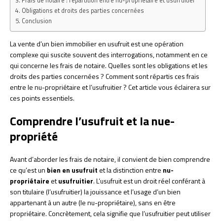
Frais de notaire : répartition entre nu-propriétaire et usufruitier
Obligations et droits des parties concernées
Conclusion
La vente d’un bien immobilier en usufruit est une opération
complexe qui suscite souvent des interrogations, notamment en ce
qui concerne les frais de notaire. Quelles sont les obligations et les
droits des parties concernées ? Comment sont répartis ces frais
entre le nu-propriétaire et l’usufruitier ? Cet article vous éclairera sur
ces points essentiels.
Comprendre l’usufruit et la nue-
propriété
Avant d’aborder les frais de notaire, il convient de bien comprendre
ce qu’est un
bien en usufruit
et la distinction entre
nu-
propriétaire
et
usufruitier
. L’usufruit est un droit réel conférant à
son titulaire (l’usufruitier) la jouissance et l’usage d’un bien
appartenant à un autre (le nu-propriétaire), sans en être
propriétaire. Concrètement, cela signifie que l’usufruitier peut utiliser