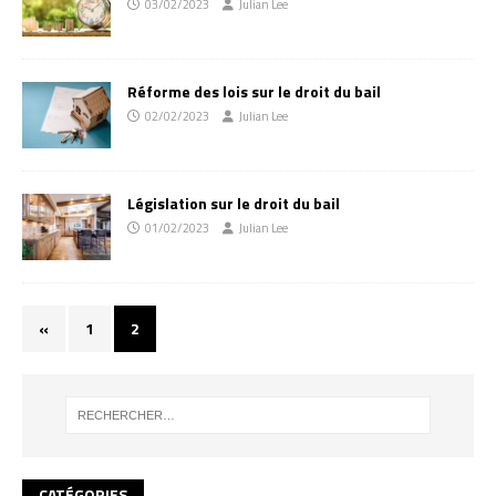
03/02/2023
Julian Lee
Réforme des lois sur le droit du bail
02/02/2023
Julian Lee
Législation sur le droit du bail
01/02/2023
Julian Lee
«
1
2
CATÉGORIES