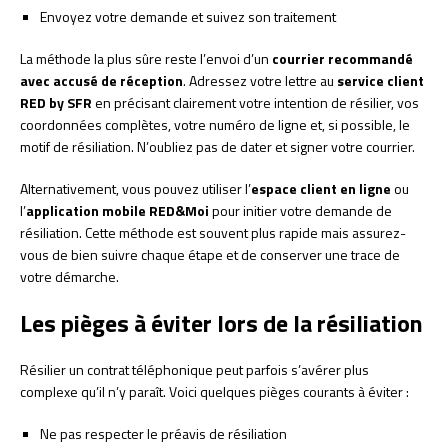
Envoyez votre demande et suivez son traitement
La méthode la plus sûre reste l’envoi d’un
courrier recommandé
avec accusé de réception
. Adressez votre lettre au
service client
RED by SFR
en précisant clairement votre intention de résilier, vos
coordonnées complètes, votre numéro de ligne et, si possible, le
motif de résiliation. N’oubliez pas de dater et signer votre courrier.
Alternativement, vous pouvez utiliser l’
espace client en ligne
ou
l’
application mobile RED&Moi
pour initier votre demande de
résiliation. Cette méthode est souvent plus rapide mais assurez-
vous de bien suivre chaque étape et de conserver une trace de
votre démarche.
Les pièges à éviter lors de la résiliation
Résilier un contrat téléphonique peut parfois s’avérer plus
complexe qu’il n’y paraît. Voici quelques pièges courants à éviter :
Ne pas respecter le préavis de résiliation