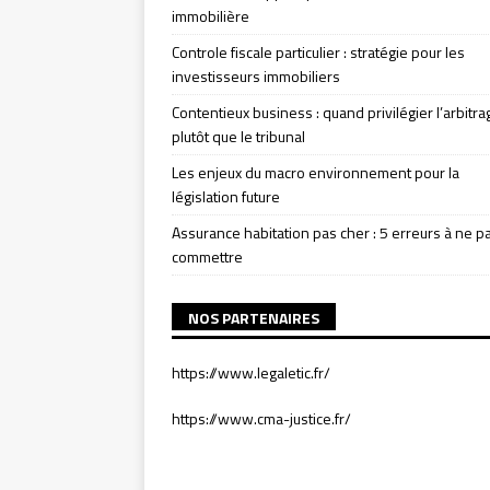
immobilière
Controle fiscale particulier : stratégie pour les
investisseurs immobiliers
Contentieux business : quand privilégier l’arbitra
plutôt que le tribunal
Les enjeux du macro environnement pour la
législation future
Assurance habitation pas cher : 5 erreurs à ne p
commettre
NOS PARTENAIRES
https://www.legaletic.fr/
https://www.cma-justice.fr/