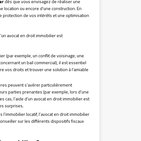
er
dès que vous envisagez de réaliser une
une location ou encore d’une construction. En
re protection de vos intérêts et une optimisation
d’un avocat en droit immobilier est
ier (par exemple, un conflit de voisinage, une
ncernant un bail commercial), il est essentiel
e vos droits et trouver une solution à l’amiable
ères peuvent s’avérer particulièrement
urs parties prenantes (par exemple, lors d’une
es cas, l’aide d’un avocat en droit immobilier est
es surprises.
 l’immobilier locatif, l’avocat en droit immobilier
seiller sur les différents dispositifs fiscaux