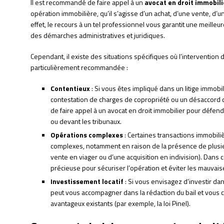
Il est recommandé de faire appel à un
avocat en droit immobili
opération immobilière, qu’il s’agisse d’un achat, d’une vente, d’
effet, le recours à un tel professionnel vous garantit une meilleu
des démarches administratives et juridiques.
Cependant, il existe des situations spécifiques où l’intervention 
particulièrement recommandée :
Contentieux
: Si vous êtes impliqué dans un litige immobil
contestation de charges de copropriété ou un désaccord co
de faire appel à un avocat en droit immobilier pour défendr
ou devant les tribunaux.
Opérations complexes
: Certaines transactions immobili
complexes, notamment en raison de la présence de plusie
vente en viager ou d’une acquisition en indivision). Dans c
précieuse pour sécuriser l’opération et éviter les mauvais
Investissement locatif
: Si vous envisagez d’investir dans
peut vous accompagner dans la rédaction du bail et vous con
avantageux existants (par exemple, la loi Pinel).