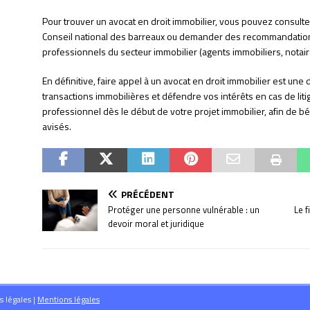
Pour trouver un avocat en droit immobilier, vous pouvez consulter
Conseil national des barreaux ou demander des recommandatio
professionnels du secteur immobilier (agents immobiliers, notaire
En définitive, faire appel à un avocat en droit immobilier est un
transactions immobilières et défendre vos intérêts en cas de litige
professionnel dès le début de votre projet immobilier, afin de bé
avisés.
PRÉCÉDENT
Protéger une personne vulnérable : un
Le f
devoir moral et juridique
s légales
|
Mentions légales