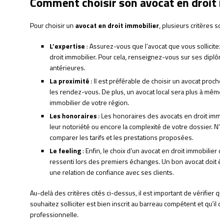
Comment choisir son avocat en droit 
Pour choisir un
avocat en droit immobilier
, plusieurs critères 
L’expertise
: Assurez-vous que l’avocat que vous sollicit
droit immobilier. Pour cela, renseignez-vous sur ses dip
antérieures.
La proximité
: Il est préférable de choisir un avocat proch
les rendez-vous. De plus, un avocat local sera plus à mêm
immobilier de votre région.
Les honoraires
: Les honoraires des avocats en droit imm
leur notoriété ou encore la complexité de votre dossier. 
comparer les tarifs et les prestations proposées.
Le feeling
: Enfin, le choix d’un avocat en droit immobilie
ressenti lors des premiers échanges. Un bon avocat doit êt
une relation de confiance avec ses clients.
Au-delà des critères cités ci-dessus, il est important de vérifier 
souhaitez solliciter est bien inscrit au barreau compétent et qu’i
professionnelle.