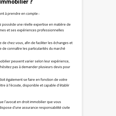
immobilier ?
sont à prendre en compte :
ez possède une réelle expertise en matière de
lômes et ses expériences professionnelles
e de chez vous, afin de faciliter les échanges et
e de connaître les particularités du marché
obilier peuvent varier selon leur expérience,
N’hésitez pas à demander plusieurs devis pour
r doit également se faire en fonction de votre
re à l’écoute, disponible et capable d’établir
que l’avocat en droit immobilier que vous
l dispose d’une assurance responsabilité civile