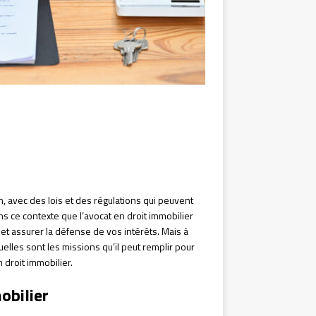
, avec des lois et des régulations qui peuvent
ans ce contexte que l’avocat en droit immobilier
et assurer la défense de vos intérêts. Mais à
uelles sont les missions qu’il peut remplir pour
n droit immobilier.
obilier