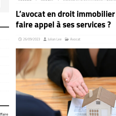
L’avocat en droit immobilier
faire appel à ses services ?
26/09/2023
Julian Lee
Avocat
ffaire