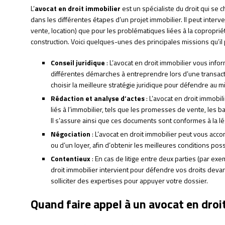
L’
avocat en droit immobilier
est un spécialiste du droit qui se 
dans les différentes étapes d’un projet immobilier. Il peut interve
vente, location) que pour les problématiques liées à la copropri
construction. Voici quelques-unes des principales missions qu’il 
Conseil juridique
: L’avocat en droit immobilier vous infor
différentes démarches à entreprendre lors d’une transacti
choisir la meilleure stratégie juridique pour défendre au m
Rédaction et analyse d’actes
: L’avocat en droit immobil
liés à l’immobilier, tels que les promesses de vente, les 
Il s’assure ainsi que ces documents sont conformes à la lé
Négociation
: L’avocat en droit immobilier peut vous acc
ou d’un loyer, afin d’obtenir les meilleures conditions pos
Contentieux
: En cas de litige entre deux parties (par exem
droit immobilier intervient pour défendre vos droits deva
solliciter des expertises pour appuyer votre dossier.
Quand faire appel à un avocat en droi