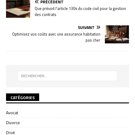
PRÉCÉDENT
Que prévoit l’article 1304 du code civil pour la gestion
des contrats
SUIVANT
Optimisez vos coûts avec une assurance habitation
pas cher
CATÉGORIES
Avocat
Divorce
Droit