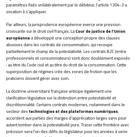
paramètres fixés unilatéralement par le débiteur, l’article 1304-3 a
vocation à s’appliquer.
Par ailleurs, la jurisprudence européenne exerce une pression
croissante sur le droit civil français. La
Cour de justice de l’Union
européenne
a développé une conception propre des clauses
abusives dans les contrats de consommation, qui recoupe
partiellement le champ de la potestativité. Les contrats B2C (entre
professionnels et consommateurs) sont donc doublement exposés
: au titre du Code civil et au titre du droit de la consommation. Cette
superposition de régimes crée des zones de friction que les
praticiens doivent gérer avec soin.
La doctrine universitaire française anticipe également une
clarification législative sur la distinction entre potestativité et
discrétionnalité. Certains contrats modernes, notamment dans le
secteur des
technologies et des plateformes numériques
,
accordent aux parties des marges d’appréciation larges sans pour
autant tomber dans la potestativité pure. Tracer cette frontière avec
précision sera l’un des défis du législateur pour les années à venir.