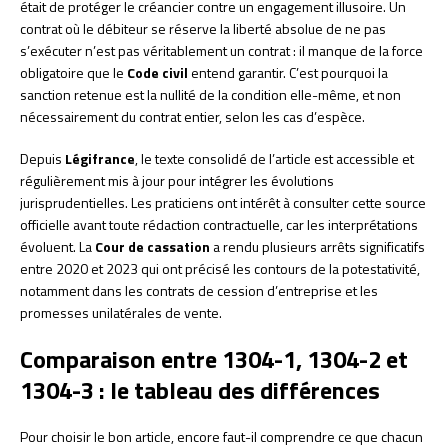
était de protéger le créancier contre un engagement illusoire. Un
contrat où le débiteur se réserve la liberté absolue de ne pas
s’exécuter n’est pas véritablement un contrat : il manque de la force
obligatoire que le
Code civil
entend garantir. C’est pourquoi la
sanction retenue est la nullité de la condition elle-même, et non
nécessairement du contrat entier, selon les cas d’espèce.
Depuis
Légifrance
, le texte consolidé de l’article est accessible et
régulièrement mis à jour pour intégrer les évolutions
jurisprudentielles. Les praticiens ont intérêt à consulter cette source
officielle avant toute rédaction contractuelle, car les interprétations
évoluent. La
Cour de cassation
a rendu plusieurs arrêts significatifs
entre 2020 et 2023 qui ont précisé les contours de la potestativité,
notamment dans les contrats de cession d’entreprise et les
promesses unilatérales de vente.
Comparaison entre 1304-1, 1304-2 et
1304-3 : le tableau des différences
Pour choisir le bon article, encore faut-il comprendre ce que chacun