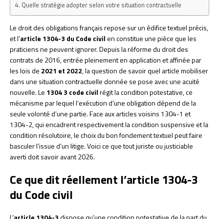
Quelle stratégie adopter selon votre situation contractuelle
Le droit des obligations français repose sur un édifice textuel précis,
et l’
article 1304-3 du Code civil
en constitue une pièce que les
praticiens ne peuvent ignorer. Depuis la réforme du droit des
contrats de 2016, entrée pleinement en application et affinée par
les lois de
2021 et 2022
, la question de savoir quel article mobiliser
dans une situation contractuelle donnée se pose avec une acuité
nouvelle. Le
1304 3 code civil
régit la condition potestative, ce
mécanisme par lequel l’exécution d’une obligation dépend de la
seule volonté d’une partie. Face aux articles voisins 1304-1 et
1304-2, qui encadrent respectivement la condition suspensive et la
condition résolutoire, le choix du bon fondement textuel peut faire
basculer l’issue d’un litige. Voici ce que tout juriste ou justiciable
averti doit savoir avant 2026.
Ce que dit réellement l’article 1304-3
du Code civil
L’
article 1304-3
dispose qu’une condition potestative de la part du