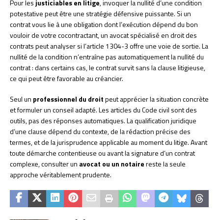
Pour les
justiciables en litige
, invoquer la nullité d’une condition
potestative peut être une stratégie défensive puissante. Si un
contrat vous lie à une obligation dont l’exécution dépend du bon
vouloir de votre cocontractant, un avocat spécialisé en droit des
contrats peut analyser si l’article 1304-3 offre une voie de sortie. La
nullité de la condition n’entraîne pas automatiquement la nullité du
contrat : dans certains cas, le contrat survit sans la clause litigieuse,
ce qui peut être favorable au créancier.
Seul un
professionnel du droit
peut apprécier la situation concrète
et formuler un conseil adapté. Les articles du Code civil sont des
outils, pas des réponses automatiques. La qualification juridique
d’une clause dépend du contexte, de la rédaction précise des
termes, et de la jurisprudence applicable au moment du litige. Avant
toute démarche contentieuse ou avant la signature d’un contrat
complexe, consulter un
avocat ou un notaire
reste la seule
approche véritablement prudente.