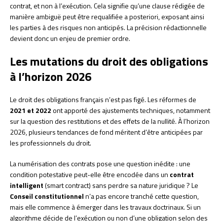
contrat, et non à l’exécution. Cela signifie qu’une clause rédigée de
manière ambiguë peut être requalifiée a posteriori, exposant ainsi
les parties à des risques non anticipés. La précision rédactionnelle
devient donc un enjeu de premier ordre.
Les mutations du droit des obligations
à l’horizon 2026
Le droit des obligations français n’est pas figé. Les réformes de
2021 et 2022
ont apporté des ajustements techniques, notamment
sur la question des restitutions et des effets de la nullité. À l’horizon
2026, plusieurs tendances de fond méritent d’être anticipées par
les professionnels du droit.
La numérisation des contrats pose une question inédite : une
condition potestative peut-elle être encodée dans un
contrat
intelligent
(smart contract) sans perdre sa nature juridique ? Le
Conseil constitutionnel
n’a pas encore tranché cette question,
mais elle commence à émerger dans les travaux doctrinaux. Si un
algorithme décide de l’exécution ou non d’une obligation selon des