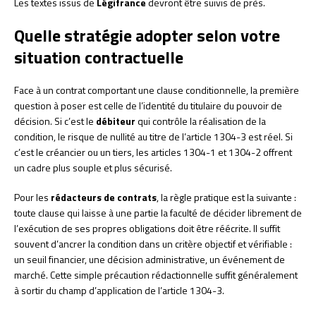
Les textes issus de
Légifrance
devront être suivis de près.
Quelle stratégie adopter selon votre
situation contractuelle
Face à un contrat comportant une clause conditionnelle, la première
question à poser est celle de l’identité du titulaire du pouvoir de
décision. Si c’est le
débiteur
qui contrôle la réalisation de la
condition, le risque de nullité au titre de l’article 1304-3 est réel. Si
c’est le créancier ou un tiers, les articles 1304-1 et 1304-2 offrent
un cadre plus souple et plus sécurisé.
Pour les
rédacteurs de contrats
, la règle pratique est la suivante :
toute clause qui laisse à une partie la faculté de décider librement de
l’exécution de ses propres obligations doit être réécrite. Il suffit
souvent d’ancrer la condition dans un critère objectif et vérifiable :
un seuil financier, une décision administrative, un événement de
marché. Cette simple précaution rédactionnelle suffit généralement
à sortir du champ d’application de l’article 1304-3.