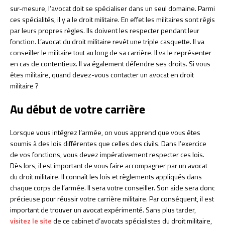
sur-mesure, l’avocat doit se spécialiser dans un seul domaine. Parmi
ces spécialités, il y a le droit militaire. En effet les militaires sont régis
par leurs propres règles. Ils doivent les respecter pendant leur
fonction. L’avocat du droit militaire revêt une triple casquette. Il va
conseiller le militaire tout au long de sa carrière. Il va le représenter
en cas de contentieux. Il va également défendre ses droits. Si vous
êtes militaire, quand devez-vous contacter un avocat en droit
militaire ?
Au début de votre carrière
Lorsque vous intégrez l’armée, on vous apprend que vous êtes
soumis à des lois différentes que celles des civils. Dans l’exercice
de vos fonctions, vous devez impérativement respecter ces lois.
Dès lors, il est important de vous faire accompagner par un avocat
du droit militaire. Il connaît les lois et règlements appliqués dans
chaque corps de l’armée. Il sera votre conseiller. Son aide sera donc
précieuse pour réussir votre carrière militaire. Par conséquent, il est
important de trouver un avocat expérimenté. Sans plus tarder,
visitez le site
de ce cabinet d’avocats spécialistes du droit militaire,