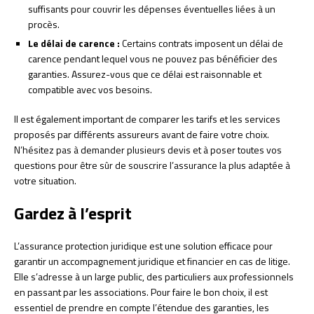
suffisants pour couvrir les dépenses éventuelles liées à un
procès.
Le délai de carence :
Certains contrats imposent un délai de
carence pendant lequel vous ne pouvez pas bénéficier des
garanties. Assurez-vous que ce délai est raisonnable et
compatible avec vos besoins.
Il est également important de comparer les tarifs et les services
proposés par différents assureurs avant de faire votre choix.
N’hésitez pas à demander plusieurs devis et à poser toutes vos
questions pour être sûr de souscrire l’assurance la plus adaptée à
votre situation.
Gardez à l’esprit
L’assurance protection juridique est une solution efficace pour
garantir un accompagnement juridique et financier en cas de litige.
Elle s’adresse à un large public, des particuliers aux professionnels
en passant par les associations. Pour faire le bon choix, il est
essentiel de prendre en compte l’étendue des garanties, les