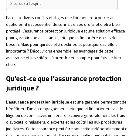
Gardez à l’esprit
Face aux divers conflits et litiges que l’on peut rencontrer au
quotidien, il est essentiel de connaître ses droits et d’être bien
protégé. L’assurance protection juridique est une solution efficace
pour garantir une assistance juridique et financière en cas de
besoin. Mais pour qui est-elle destinée et pourquoi est-elle si
importante ? Découvrons ensemble les avantages de cette
assurance et les critères à prendre en compte pour faire le bon
choix.
Qu’est-ce que l’assurance protection
juridique ?
L’
assurance protection juridique
est une garantie permettant de
bénéficier d’un accompagnement juridique et financier en cas de
litige ou de conflit avec un tiers. Elle couvre généralement les frais
d’avocats, d’huissiers, d’experts et les coûts liés aux procédures
judiciaires. Cette assurance peut être souscrite indépendamment ou
être incluse dans un contrat d’assurance multirisque habitation ou