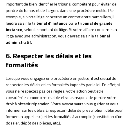
important de bien identifier le tribunal compétent pour éviter de
perdre du temps et de l’argent dans une procédure inutile. Par
exemple, si votre litige concerne un contrat entre particuliers, il
faudra saisir le
tribunal d’instance
ou le
tribunal de grande
instance
, selon le montant du litige. Si votre affaire concerne un
litige avec une administration, vous devrez saisir le
tribunal
administratif
.
6. Respecter les délais et les
formalités
Lorsque vous engagez une procédure en justice, il est crucial de
respecter les délais et les formalités imposés par la loi. En effet, si
vous ne respectez pas ces règles, votre action peut être
considérée comme irrecevable et vous risquez de perdre votre
droit à obtenir réparation. Votre avocat saura vous guider et vous
informer sur les délais à respecter (délai de prescription, délai pour
former un appel, etc.) et les formalités à accomplir (constitution d’un
dossier, dépôt des pièces, etc.).