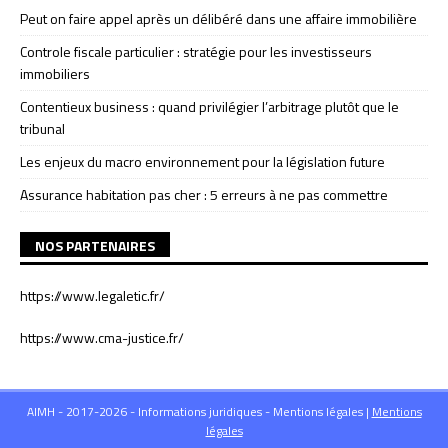
Peut on faire appel après un délibéré dans une affaire immobilière
Controle fiscale particulier : stratégie pour les investisseurs
immobiliers
Contentieux business : quand privilégier l’arbitrage plutôt que le
tribunal
Les enjeux du macro environnement pour la législation future
Assurance habitation pas cher : 5 erreurs à ne pas commettre
NOS PARTENAIRES
https://www.legaletic.fr/
https://www.cma-justice.fr/
AIMH - 2017-2026 - Informations juridiques - Mentions légales
|
Mentions
légales