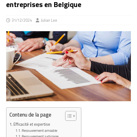
entreprises en Belgique
31/12/2024
Julian Lee
Contenu de la page
Efficacité et expertise
Recouvrement amiable
Recouvrement judiciaire