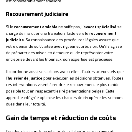
est considérablement amélioré.
Recouvrement judiciaire
Si le
recouvrement amiable
ne suffit pas, l’
avocat spécialisé
se
charge de marquer une transition fluide vers le
recouvrement
judiciaire
. Sa connaissance des procédures légales assure que
votre demande soit traitée avec rigueur et précision. Qu’il s’agisse
de préparer des mises en demeure ou de représenter votre
entreprise devant les tribunaux, son expertise est précieuse.
Il coordonne aussi ses actions avec celles d’autres acteurs tels que
l’
huissier de justice
pour exécuter les décisions obtenues. Toutes
ces interventions visent à rendre le recouvrement le plus rapide
possible tout en respectant les réglementations belges. Cette
approche intégrée optimise les chances de récupérer les sommes
dues dans leur totalité.
Gain de temps et réduction de coûts
L’un des plus grands avantages de collaborer avec un
avocat