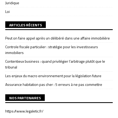
Juridique
Loi
ARTICLES RÉCENTS
Peut on faire appel après un délibéré dans une affaire immobilière
Controle fiscale particulier : stratégie pour les investisseurs
immobiliers
Contentieux business : quand privilégier l’arbitrage plutôt que le
tribunal
Les enjeux du macro environnement pour la législation future
Assurance habitation pas cher : 5 erreurs à ne pas commettre
NOS PARTENAIRES
https://www.legaletic.fr/