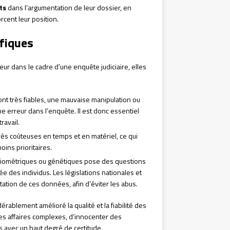
ts
dans l’argumentation de leur dossier, en
rcent leur position.
ifiques
eur dans le cadre d’une enquête judiciaire, elles
t très fiables, une mauvaise manipulation ou
e erreur dans l’enquête. Il est donc essentiel
ravail.
rès coûteuses en temps et en matériel, ce qui
moins prioritaires.
s biométriques ou génétiques pose des questions
ée des individus. Les législations nationales et
tation de ces données, afin d’éviter les abus.
dérablement amélioré la qualité et la fiabilité des
des affaires complexes, d’innocenter des
avec un haut degré de certitude.