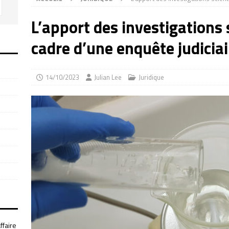
L’apport des investigations 
cadre d’une enquête judiciai
14/10/2023
Julian Lee
Juridique
ffaire