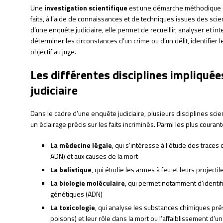
Une
investigation scientifique
est une démarche méthodique et 
faits, à l’aide de connaissances et de techniques issues des sci
d’une enquête judiciaire, elle permet de recueillir, analyser et 
déterminer les circonstances d’un crime ou d’un délit, identifier
objectif au juge.
Les différentes disciplines impliqué
judiciaire
Dans le cadre d’une enquête judiciaire, plusieurs disciplines sci
un éclairage précis sur les faits incriminés. Parmi les plus courant
La médecine légale
, qui s’intéresse à l’étude des trace
ADN) et aux causes de la mort
La balistique
, qui étudie les armes à feu et leurs projecti
La biologie moléculaire
, qui permet notamment d’identifi
génétiques (ADN)
La toxicologie
, qui analyse les substances chimiques pré
poisons) et leur rôle dans la mort ou l’affaiblissement d’