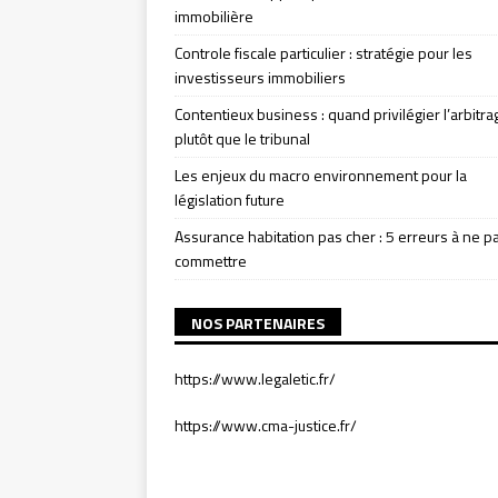
immobilière
Controle fiscale particulier : stratégie pour les
investisseurs immobiliers
Contentieux business : quand privilégier l’arbitra
plutôt que le tribunal
Les enjeux du macro environnement pour la
législation future
Assurance habitation pas cher : 5 erreurs à ne p
commettre
NOS PARTENAIRES
https://www.legaletic.fr/
https://www.cma-justice.fr/