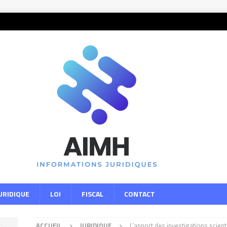
URIDIQUE
LOI
FISCAL
CONTACT
ACCUEIL
JURIDIQUE
L’apport des investigations scient