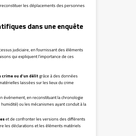
e reconstituer les déplacements des personnes
ntifiques dans une enquête
ocessus judiciaire, en fournissant des éléments
 raisons qui expliquent l’importance de ces
 crime ou d’un délit
grâce à des données
atérielles laissées sur les lieux du crime
n événement, en reconstituant la chronologie
 humidité) ou les mécanismes ayant conduit à la
ges
et de confronter les versions des différents
e les déclarations et les éléments matériels