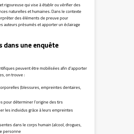
rigoureuse qui vise à établir ou vérifier des
ences naturelles et humaines. Dans le contexte
interpréter des éléments de preuve pour
 les auteurs présumés et apporter un éclairage
es dans une enquête
entifiques peuvent être mobilisées afin d’apporter
es, on trouve :
s corporelles (blessures, empreintes dentaires,
les pour déterminer l’origine des tirs
er les individus grâce à leurs empreintes
sentes dans le corps humain (alcool, drogues,
une personne