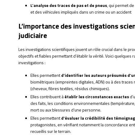
L’analyse des traces de pas et de pneus
, qui permet d
et des véhicules impliqués dans un crime ou un accident
L’importance des investigations scie
judiciaire
Les investigations scientifiques jouent un rôle crucial dans le pr
objectifs et fiables permettant d’établir la vérité. Voici quelques
investigations :
Elles permettent
d’identifier les auteurs présumés d’un
biométriques (empreintes digitales, ADN) ou à des traces m
(cheveux, fibres textiles, résidus chimiques).
Elles contribuent à
établir les circonstances exactes
d’u
des faits, les conditions environnementales (température,
mort ou aux blessures d’une personne.
Elles permettent
d’évaluer la crédibilité des témoigna
protagonistes, en vérifiant notamment la concordance entr
recueillis sur le terrain.