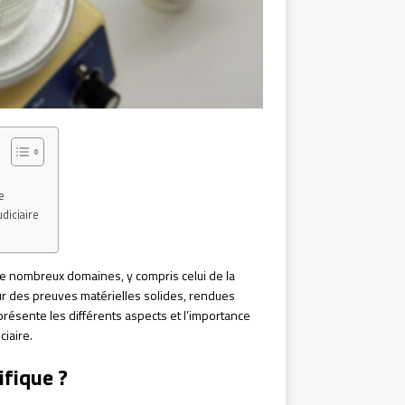
e
diciaire
de nombreux domaines, y compris celui de la
sur des preuves matérielles solides, rendues
 présente les différents aspects et l’importance
ciaire.
ifique ?