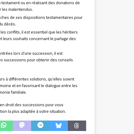
 testament ou en réalisant des donations de
er les malentendus.
proches de ses dispositions testamentaires pour
du décès.
les conflits, il est essentiel que les héritiers
t leurs souhaits concernant le partage des
contrées lors d’une succession, il est
es successions pour obtenir des conseils
rs à différentes solutions, qu’elles soient
imoine et en favorisant le dialogue entre les
rmonie familiale.
é en droit des successions pour vous
on la plus adaptée à votre situation.