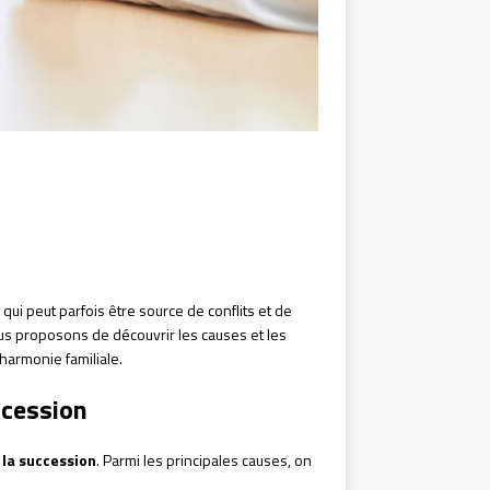
qui peut parfois être source de conflits et de
us proposons de découvrir les causes et les
’harmonie familiale.
ccession
 la succession
. Parmi les principales causes, on