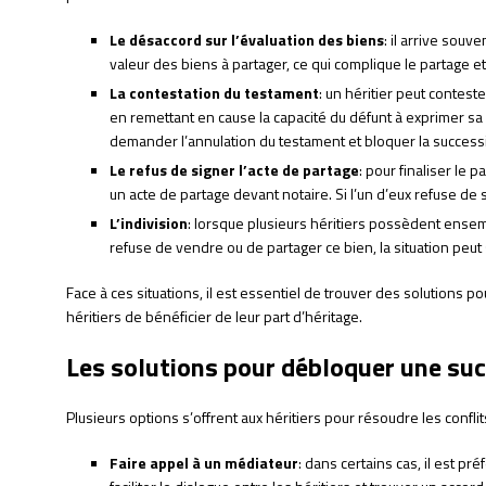
Le désaccord sur l’évaluation des biens
: il arrive souv
valeur des biens à partager, ce qui complique le partage e
La contestation du testament
: un héritier peut contes
en remettant en cause la capacité du défunt à exprimer sa 
demander l’annulation du testament et bloquer la succession
Le refus de signer l’acte de partage
: pour finaliser le 
un acte de partage devant notaire. Si l’un d’eux refuse de 
L’indivision
: lorsque plusieurs héritiers possèdent ensembl
refuse de vendre ou de partager ce bien, la situation peut
Face à ces situations, il est essentiel de trouver des solutions 
héritiers de bénéficier de leur part d’héritage.
Les solutions pour débloquer une su
Plusieurs options s’offrent aux héritiers pour résoudre les confli
Faire appel à un médiateur
: dans certains cas, il est pr