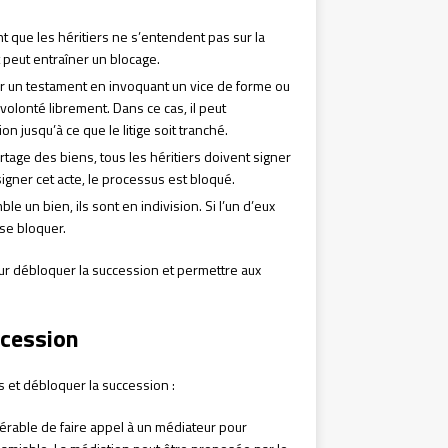
ent que les héritiers ne s’entendent pas sur la
t peut entraîner un blocage.
ter un testament en invoquant un vice de forme ou
volonté librement. Dans ce cas, il peut
 jusqu’à ce que le litige soit tranché.
partage des biens, tous les héritiers doivent signer
signer cet acte, le processus est bloqué.
e un bien, ils sont en indivision. Si l’un d’eux
 se bloquer.
pour débloquer la succession et permettre aux
ccession
ts et débloquer la succession :
éférable de faire appel à un médiateur pour