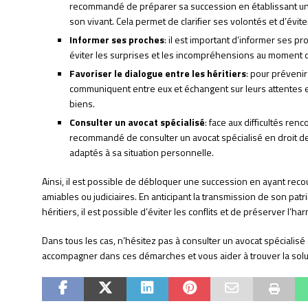
recommandé de préparer sa succession en établissant un
son vivant. Cela permet de clarifier ses volontés et d’évit
Informer ses proches
: il est important d’informer ses 
éviter les surprises et les incompréhensions au moment 
Favoriser le dialogue entre les héritiers
: pour prévenir 
communiquent entre eux et échangent sur leurs attentes e
biens.
Consulter un avocat spécialisé
: face aux difficultés ren
recommandé de consulter un avocat spécialisé en droit d
adaptés à sa situation personnelle.
Ainsi, il est possible de débloquer une succession en ayant recou
amiables ou judiciaires. En anticipant la transmission de son patr
héritiers, il est possible d’éviter les conflits et de préserver l’ha
Dans tous les cas, n’hésitez pas à consulter un avocat spécialis
accompagner dans ces démarches et vous aider à trouver la soluti