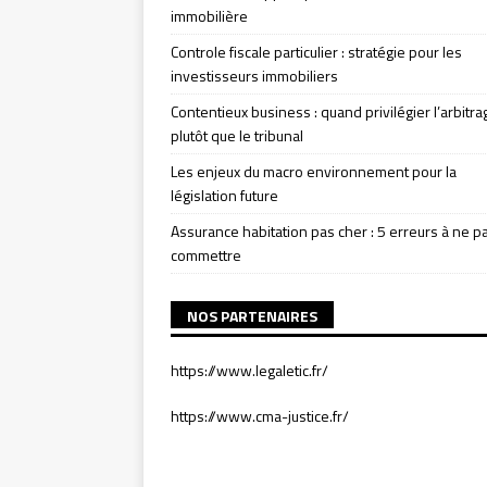
immobilière
Controle fiscale particulier : stratégie pour les
investisseurs immobiliers
Contentieux business : quand privilégier l’arbitra
plutôt que le tribunal
Les enjeux du macro environnement pour la
législation future
Assurance habitation pas cher : 5 erreurs à ne p
commettre
NOS PARTENAIRES
https://www.legaletic.fr/
https://www.cma-justice.fr/