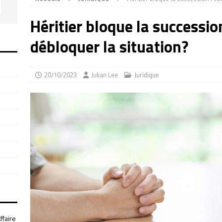
Héritier bloque la successi
débloquer la situation?
20/10/2023
Julian Lee
Juridique
ffaire