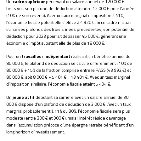
Un
cadre supérieur
percevant un salaire annuel de 120 000 €
bruts voit son plafond de déduction atteindre 12 000 € pour l’année
(10% de son revenu). Avec un taux marginal d’imposition à 41%,
l’économie fiscale potentielle s’élève à 4 920 €. Si ce cadre n’a pas
utilisé ses plafonds des trois années précédentes, son potentiel de
déduction pour 2023 pourrait dépasser 45 000 €, générant une
économie d’impôt substantielle de plus de 18 000 €.
Pour un
travailleur indépendant
réalisant un bénéfice annuel de
80 000 €, le plafond de déduction se calcule différemment : 10% de
80 000 € + 15% de la fraction comprise entre le PASS (43 992 €) et
80 000 €, soit 8 000 € + 5 401 € = 13 401 €. Avec un taux marginal
d’imposition similaire, l’économie fiscale atteint 5 494 €.
Un
jeune actif
débutant sa carrière avec un salaire annuel de 30
000 € dispose d’un plafond de déduction de 3 000 €. Avec un taux
marginal probablement à 11% ou 30%, l’économie fiscale sera plus
modeste (entre 330 € et 900 €), mais l’intérêt réside davantage
dans l’accumulation précoce d’une épargne retraite bénéficiant d’un
long horizon d’investissement.