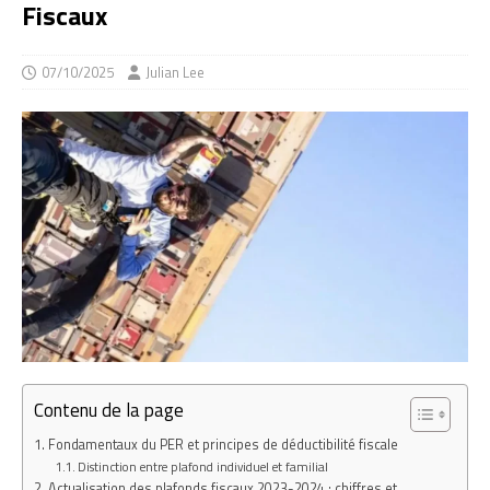
Fiscaux
07/10/2025
Julian Lee
Contenu de la page
Fondamentaux du PER et principes de déductibilité fiscale
Distinction entre plafond individuel et familial
Actualisation des plafonds fiscaux 2023-2024 : chiffres et