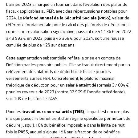
L’année 2023 a marqué un tournant dans l’évolution des plafonds
fiscaux applicables au PER, avec des répercussions notables pour
2024. Le
Plafond Annuel de la Sécurité Sociale (PASS)
, valeur de
référence fondamentale pour le calcul des plafonds de déduction, a
connu une revalorisation significative, passant de 41 136 € en 2022
à 43 992 € en 2023, puis à 46 368 € pour 2024, soit une hausse
cumulée de plus de 12% sur deux ans.
Cette augmentation substantielle reflète la prise en compte de
l’inflation par les pouvoirs publics. Elle se traduit directement par un
relèvement des plafonds de déductibilité fiscale pour les
versements sur les PER. Concrètement, le plafond maximal
théorique de déduction pour un salarié atteint désormais 37 094 €
pour les revenus de 2023 (contre 32 909 € l’année précédente),
soit 10% de huit fois le PASS.
Pour les
travailleurs non-salariés (TNS)
, l’impact est encore plus
marqué puisqu’ils bénéficient d’un régime spécifique permettant de
déduire jusqu’à 10% du bénéfice imposable dans la limite de huit
fois le PASS, auquel s’ajoute 15% sur la fraction de ce bénéfice