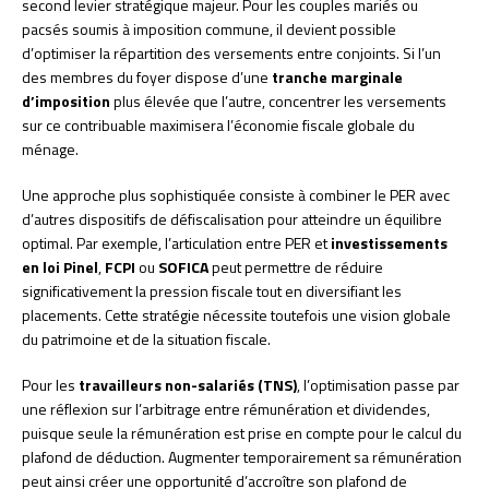
second levier stratégique majeur. Pour les couples mariés ou
pacsés soumis à imposition commune, il devient possible
d’optimiser la répartition des versements entre conjoints. Si l’un
des membres du foyer dispose d’une
tranche marginale
d’imposition
plus élevée que l’autre, concentrer les versements
sur ce contribuable maximisera l’économie fiscale globale du
ménage.
Une approche plus sophistiquée consiste à combiner le PER avec
d’autres dispositifs de défiscalisation pour atteindre un équilibre
optimal. Par exemple, l’articulation entre PER et
investissements
en loi Pinel
,
FCPI
ou
SOFICA
peut permettre de réduire
significativement la pression fiscale tout en diversifiant les
placements. Cette stratégie nécessite toutefois une vision globale
du patrimoine et de la situation fiscale.
Pour les
travailleurs non-salariés (TNS)
, l’optimisation passe par
une réflexion sur l’arbitrage entre rémunération et dividendes,
puisque seule la rémunération est prise en compte pour le calcul du
plafond de déduction. Augmenter temporairement sa rémunération
peut ainsi créer une opportunité d’accroître son plafond de