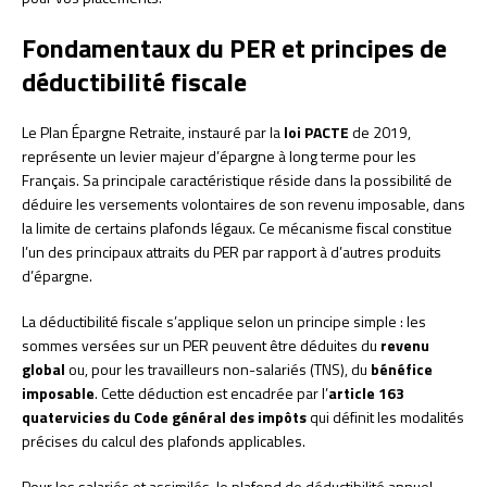
Fondamentaux du PER et principes de
déductibilité fiscale
Le Plan Épargne Retraite, instauré par la
loi PACTE
de 2019,
représente un levier majeur d’épargne à long terme pour les
Français. Sa principale caractéristique réside dans la possibilité de
déduire les versements volontaires de son revenu imposable, dans
la limite de certains plafonds légaux. Ce mécanisme fiscal constitue
l’un des principaux attraits du PER par rapport à d’autres produits
d’épargne.
La déductibilité fiscale s’applique selon un principe simple : les
sommes versées sur un PER peuvent être déduites du
revenu
global
ou, pour les travailleurs non-salariés (TNS), du
bénéfice
imposable
. Cette déduction est encadrée par l’
article 163
quatervicies du Code général des impôts
qui définit les modalités
précises du calcul des plafonds applicables.
Pour les salariés et assimilés, le plafond de déductibilité annuel