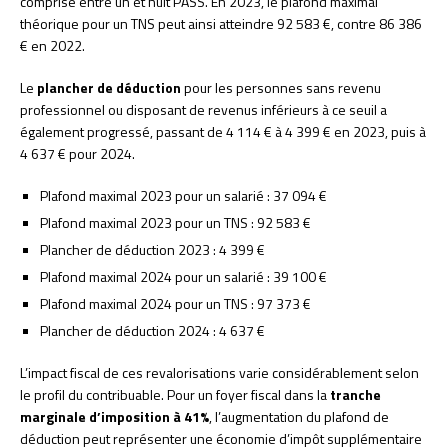
comprise entre un et huit PASS. En 2023, le plafond maximal
théorique pour un TNS peut ainsi atteindre 92 583 €, contre 86 386
€ en 2022.
Le
plancher de déduction
pour les personnes sans revenu
professionnel ou disposant de revenus inférieurs à ce seuil a
également progressé, passant de 4 114 € à 4 399 € en 2023, puis à
4 637 € pour 2024.
Plafond maximal 2023 pour un salarié : 37 094 €
Plafond maximal 2023 pour un TNS : 92 583 €
Plancher de déduction 2023 : 4 399 €
Plafond maximal 2024 pour un salarié : 39 100 €
Plafond maximal 2024 pour un TNS : 97 373 €
Plancher de déduction 2024 : 4 637 €
L’impact fiscal de ces revalorisations varie considérablement selon
le profil du contribuable. Pour un foyer fiscal dans la
tranche
marginale d’imposition à 41%
, l’augmentation du plafond de
déduction peut représenter une économie d’impôt supplémentaire