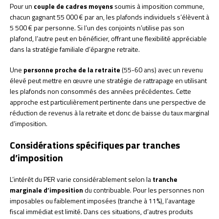
Pour un
couple de cadres moyens
soumis à imposition commune,
chacun gagnant 55 000 € par an, les plafonds individuels s’élèvent à
5 500 € par personne. Si l’un des conjoints n’utilise pas son
plafond, l’autre peut en bénéficier, offrant une flexibilité appréciable
dans la stratégie familiale d’épargne retraite.
Une
personne proche de la retraite
(55-60 ans) avec un revenu
élevé peut mettre en œuvre une stratégie de rattrapage en utilisant
les plafonds non consommés des années précédentes. Cette
approche est particulièrement pertinente dans une perspective de
réduction de revenus à la retraite et donc de baisse du taux marginal
d’imposition.
Considérations spécifiques par tranches
d’imposition
L’intérêt du PER varie considérablement selon la
tranche
marginale d’imposition
du contribuable. Pour les personnes non
imposables ou faiblement imposées (tranche à 11%), l’avantage
fiscal immédiat est limité. Dans ces situations, d’autres produits