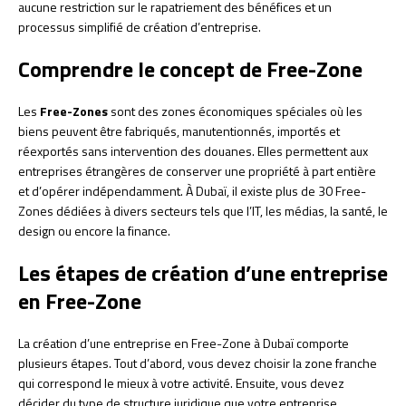
aucune restriction sur le rapatriement des bénéfices et un
processus simplifié de création d’entreprise.
Comprendre le concept de Free-Zone
Les
Free-Zones
sont des zones économiques spéciales où les
biens peuvent être fabriqués, manutentionnés, importés et
réexportés sans intervention des douanes. Elles permettent aux
entreprises étrangères de conserver une propriété à part entière
et d’opérer indépendamment. À Dubaï, il existe plus de 30 Free-
Zones dédiées à divers secteurs tels que l’IT, les médias, la santé, le
design ou encore la finance.
Les étapes de création d’une entreprise
en Free-Zone
La création d’une entreprise en Free-Zone à Dubaï comporte
plusieurs étapes. Tout d’abord, vous devez choisir la zone franche
qui correspond le mieux à votre activité. Ensuite, vous devez
décider du type de structure juridique que votre entreprise