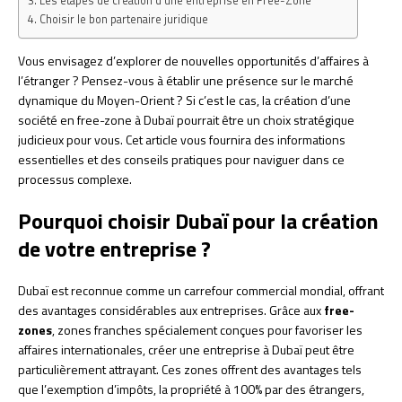
Les étapes de création d’une entreprise en Free-Zone
Choisir le bon partenaire juridique
Vous envisagez d’explorer de nouvelles opportunités d’affaires à
l’étranger ? Pensez-vous à établir une présence sur le marché
dynamique du Moyen-Orient ? Si c’est le cas, la création d’une
société en free-zone à Dubaï pourrait être un choix stratégique
judicieux pour vous. Cet article vous fournira des informations
essentielles et des conseils pratiques pour naviguer dans ce
processus complexe.
Pourquoi choisir Dubaï pour la création
de votre entreprise ?
Dubaï est reconnue comme un carrefour commercial mondial, offrant
des avantages considérables aux entreprises. Grâce aux
free-
zones
, zones franches spécialement conçues pour favoriser les
affaires internationales, créer une entreprise à Dubaï peut être
particulièrement attrayant. Ces zones offrent des avantages tels
que l’exemption d’impôts, la propriété à 100% par des étrangers,