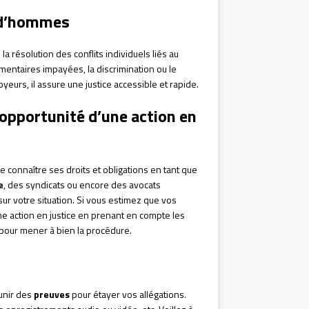
rud’hommes
la résolution des conflits individuels liés au
mentaires impayées, la discrimination ou le
eurs, il assure une justice accessible et rapide.
’opportunité d’une action en
e connaître ses droits et obligations en tant que
e
, des syndicats ou encore des avocats
ur votre situation. Si vous estimez que vos
e action en justice en prenant en compte les
pour mener à bien la procédure.
unir des
preuves
pour étayer vos allégations.