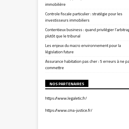
immobilière
Controle fiscale particulier : stratégie pour les
investisseurs immobiliers
Contentieux business : quand privilégier l’arbitra
plutôt que le tribunal
Les enjeux du macro environnement pour la
législation future
Assurance habitation pas cher : 5 erreurs à ne p
commettre
NOS PARTENAIRES
https://www.legaletic.fr/
https://www.cma-justice.fr/