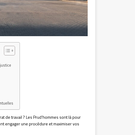
justice
entuelles
rat de travail ? Les Prud’hommes sont là pour
ment engager une procédure et maximiser vos