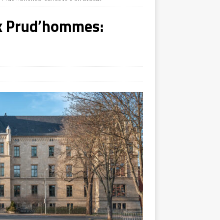
x Prud’hommes: