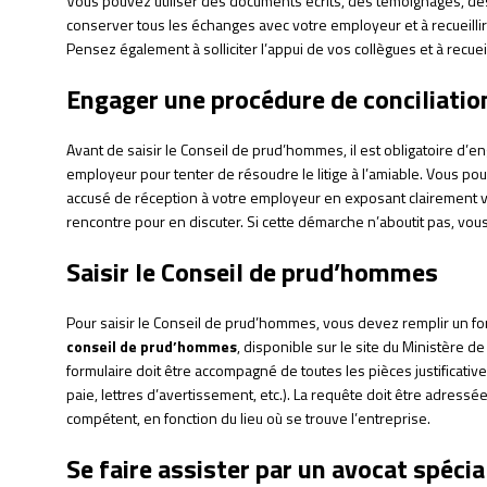
Vous pouvez utiliser des documents écrits, des témoignages, des
conserver tous les échanges avec votre employeur et à recueillir 
Pensez également à solliciter l’appui de vos collègues et à recueil
Engager une procédure de conciliatio
Avant de saisir le Conseil de prud’hommes, il est obligatoire d’
employeur pour tenter de résoudre le litige à l’amiable. Vous 
accusé de réception à votre employeur en exposant clairement 
rencontre pour en discuter. Si cette démarche n’aboutit pas, vou
Saisir le Conseil de prud’hommes
Pour saisir le Conseil de prud’hommes, vous devez remplir un f
conseil de prud’hommes
, disponible sur le site du Ministère de
formulaire doit être accompagné de toutes les pièces justificative
paie, lettres d’avertissement, etc.). La requête doit être adres
compétent, en fonction du lieu où se trouve l’entreprise.
Se faire assister par un avocat spécia