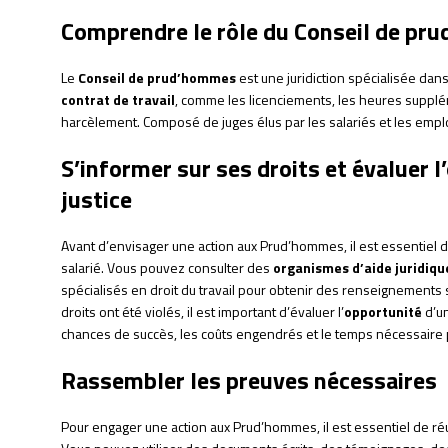
Comprendre le rôle du Conseil de p
Le
Conseil de prud’hommes
est une juridiction spécialisée dans 
contrat de travail
, comme les licenciements, les heures supplé
harcèlement. Composé de juges élus par les salariés et les employ
S’informer sur ses droits et évaluer l
justice
Avant d’envisager une action aux Prud’hommes, il est essentiel d
salarié. Vous pouvez consulter des
organismes d’aide juridiqu
spécialisés en droit du travail pour obtenir des renseignements s
droits ont été violés, il est important d’évaluer l’
opportunité
d’un
chances de succès, les coûts engendrés et le temps nécessaire 
Rassembler les preuves nécessaires
Pour engager une action aux Prud’hommes, il est essentiel de ré