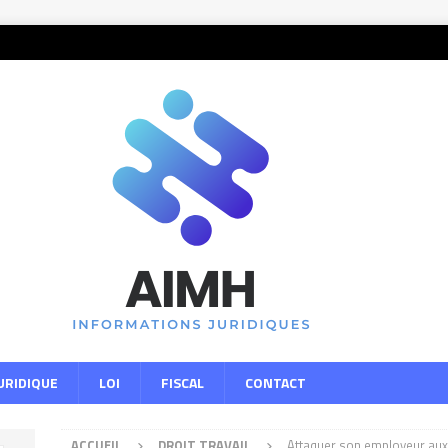
URIDIQUE
LOI
FISCAL
CONTACT
ACCUEIL
DROIT TRAVAIL
Attaquer son employeur aux