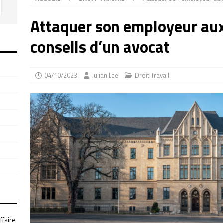
Attaquer son employeur au
conseils d’un avocat
04/10/2023
Julian Lee
Droit Travail
ffaire