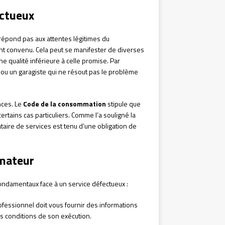
ectueux
répond pas aux attentes légitimes du
nt convenu. Cela peut se manifester de diverses
ne qualité inférieure à celle promise. Par
 ou un garagiste qui ne résout pas le problème
nces. Le
Code de la consommation
stipule que
ertains cas particuliers. Comme l’a souligné la
taire de services est tenu d’une obligation de
mateur
ondamentaux face à un service défectueux :
rofessionnel doit vous fournir des informations
es conditions de son exécution.