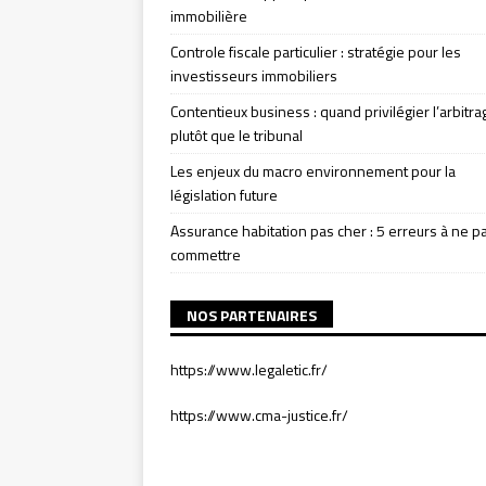
immobilière
Controle fiscale particulier : stratégie pour les
investisseurs immobiliers
Contentieux business : quand privilégier l’arbitra
plutôt que le tribunal
Les enjeux du macro environnement pour la
législation future
Assurance habitation pas cher : 5 erreurs à ne p
commettre
NOS PARTENAIRES
https://www.legaletic.fr/
https://www.cma-justice.fr/