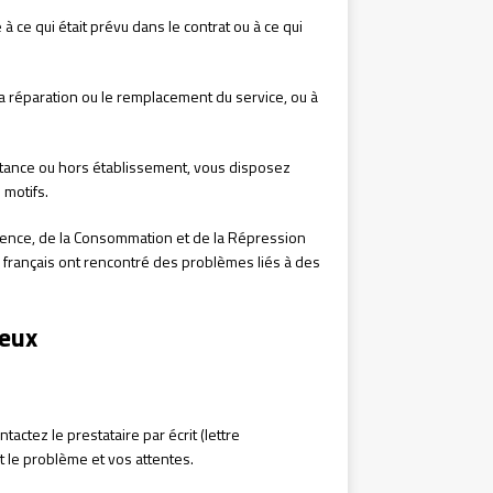
 à ce qui était prévu dans le contrat ou à ce qui
la réparation ou le remplacement du service, ou à
istance ou hors établissement, vous disposez
 motifs.
rence, de la Consommation et de la Répression
rançais ont rencontré des problèmes liés à des
ueux
tactez le prestataire par écrit (lettre
le problème et vos attentes.