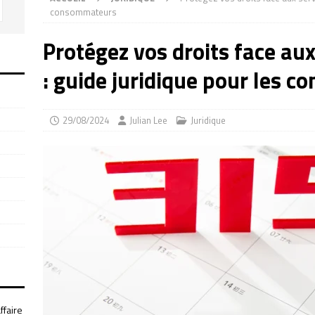
consommateurs
Protégez vos droits face au
: guide juridique pour les 
29/08/2024
Julian Lee
Juridique
ffaire