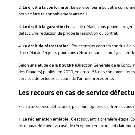
2.
Le droit à la conformité
: Le service fourni doit être conforme
pouvait être raisonnablement attendu.
3.
Le droit à la garantie
: En cas de défaut, vous pouvez exiger 
défaut, une réduction du prix ou la résolution du contrat.
4.
Le droit de rétractation
: Pour certains contrats conclus à d
d’un délai de 14 jours pour vous rétracter sans avoir à justifier de
Selon une étude de la
DGCCRF
(Direction Générale de la Concur
des Fraudes) publiée en 2020, environ 15% des consommateurs f
services défectueux au cours de l’année précédente.
Les recours en cas de service défect
Face à un service défectueux, plusieurs options s’offrent à vous :
1.
La réclamation amiable
: C’est souvent la première étape. Con
recommandée avec accusé de réception) en exposant clairement 