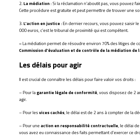
2.
La médiation
: Si la réclamation n’aboutit pas, vous pouvez f
Cette procédure est gratuite et peut permettre de trouver une sol
3.
L’action en justice
: En dernier recours, vous pouvez saisir le 
000 euros, c’est le tribunal de proximité qui est compétent.
« La médiation permet de résoudre environ 70% des litiges de c
Commission d’évaluation et de contrôle de la médiation de
Les délais pour agir
Il est crucial de connaître les délais pour faire valoir vos droits :
– Pour la
garantie légale de conformité
, vous disposez de 2 a
agir.
– Pour les
vices cachés
, le délai est de 2 ans à compter de la d
– Pour une
action en responsabilité contractuelle
, le délai d
vous avez eu connaissance des faits permettant d’exercer ce dro