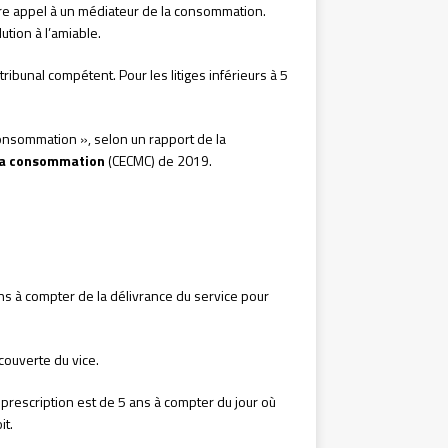
aire appel à un médiateur de la consommation.
ution à l’amiable.
tribunal compétent. Pour les litiges inférieurs à 5
onsommation », selon un rapport de la
 la consommation
(CECMC) de 2019.
ns à compter de la délivrance du service pour
écouverte du vice.
e prescription est de 5 ans à compter du jour où
it.