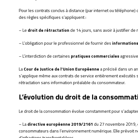
Pour les contrats conclus à distance (par internet ou téléphone)
des règles spécifiques s’appliquent :
– Le
droit de rétractation
de 14 jours, sans avoir à justifier de 
– L’obligation pour le professionnel de fournir des
informations
– L’interdiction de certaines
pratiques commerciales
agressive
La
Cour de Justice de l’Union Européenne
a précisé dans un arr
s’applique même aux contrats de service entièrement exécutés si
rétractation sans information préalable du consommateur.
L’évolution du droit de la consommat
Le droit de la consommation évolue constamment pour s’adapter 
– La
directive européenne 2019/2161
du 27 novembre 2019, di
consommateurs dans l’environnement numérique. Elle prévoit n
d’infractions transfrontalières.