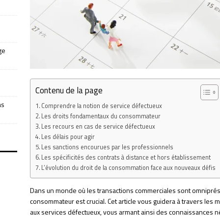
ge
Contenu de la page
as
Comprendre la notion de service défectueux
Les droits fondamentaux du consommateur
Les recours en cas de service défectueux
Les délais pour agir
Les sanctions encourues par les professionnels
Les spécificités des contrats à distance et hors établissement
L’évolution du droit de la consommation face aux nouveaux défis
Dans un monde où les transactions commerciales sont omniprése
consommateur est crucial. Cet article vous guidera à travers les
aux services défectueux, vous armant ainsi des connaissances n