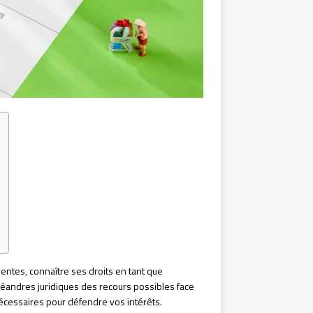
ntes, connaître ses droits en tant que
 méandres juridiques des recours possibles face
écessaires pour défendre vos intérêts.