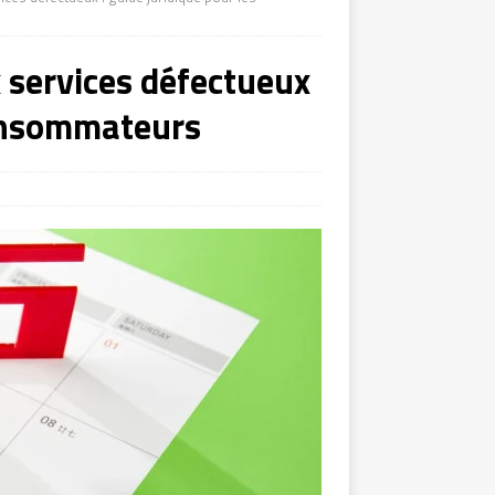
x services défectueux
consommateurs