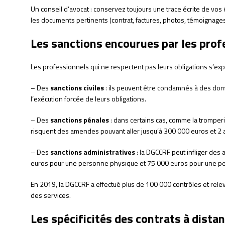
Un conseil d’avocat : conservez toujours une trace écrite de vos
les documents pertinents (contrat, factures, photos, témoignages
Les sanctions encourues par les prof
Les professionnels qui ne respectent pas leurs obligations s’exp
– Des
sanctions civiles
: ils peuvent être condamnés à des domma
l’exécution forcée de leurs obligations.
– Des
sanctions pénales
: dans certains cas, comme la tromperi
risquent des amendes pouvant aller jusqu’à 300 000 euros et 
– Des
sanctions administratives
: la DGCCRF peut infliger des
euros pour une personne physique et 75 000 euros pour une p
En 2019, la DGCCRF a effectué plus de 100 000 contrôles et rele
des services.
Les spécificités des contrats à dista