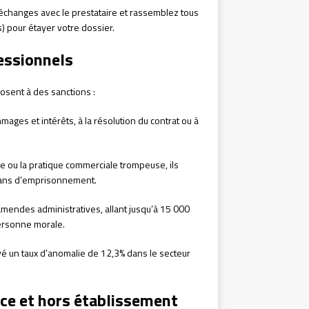
 échanges avec le prestataire et rassemblez tous
) pour étayer votre dossier.
essionnels
osent à des sanctions :
ges et intérêts, à la résolution du contrat ou à
e ou la pratique commerciale trompeuse, ils
2 ans d’emprisonnement.
 amendes administratives, allant jusqu’à 15 000
ersonne morale.
vé un taux d’anomalie de 12,3% dans le secteur
nce et hors établissement