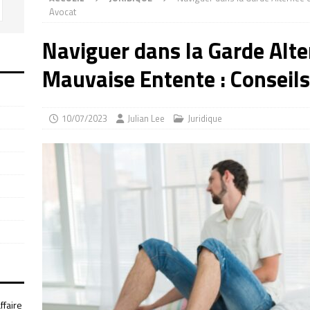
Avocat
Naviguer dans la Garde Alte
Mauvaise Entente : Conseils
10/07/2023
Julian Lee
Juridique
ffaire