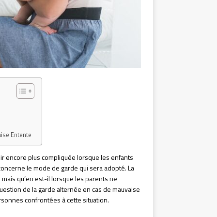
aise Entente
enir encore plus compliquée lorsque les enfants
 concerne le mode de garde qui sera adopté. La
 mais qu’en est-il lorsque les parents ne
 question de la garde alternée en cas de mauvaise
rsonnes confrontées à cette situation.