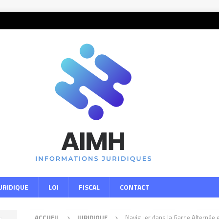
URIDIQUE
LOI
FISCAL
CONTACT
ACCUEIL
JURIDIQUE
Naviguer dans la Garde Alternée 