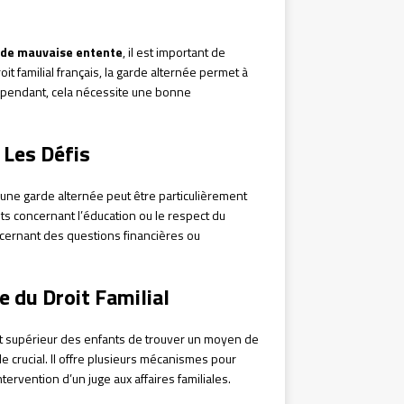
 de mauvaise entente
, il est important de
t familial français, la garde alternée permet à
Cependant, cela nécessite une bonne
 Les Défis
’une garde alternée peut être particulièrement
ts concernant l’éducation ou le respect du
cernant des questions financières ou
e du Droit Familial
érêt supérieur des enfants de trouver un moyen de
 rôle crucial. Il offre plusieurs mécanismes pour
ntervention d’un juge aux affaires familiales.