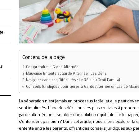
ge
Contenu de la page
as
Comprendre la Garde Alternée
Mauvaise Entente et Garde Alternée : Les Défis
Naviguer dans ces Difficultés : Le Rôle du Droit Familial
Conseils Juridiques pour Gérer la Garde Alternée en Cas de Mauv
La séparation n’est jamais un processus facile, et elle peut dev
sont impliqués. L’une des décisions les plus cruciales à prendre
garde alternée peut sembler une solution équitable sur le papier,
s’entendent pas bien ? Dans cet article, nous allons explorer la
entente entre les parents, offrant des conseils juridiques aux pe