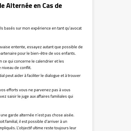
de Alternée en Cas de
eils basés sur mon expérience en tant qu’avocat
vaise entente, essayez autant que possible de
artenaire pour le bien-être de vos enfants.
n ce qui concerne le calendrier et les
 niveau de conflit.
l peut aider à faciliter le dialogue et à trouver
vos efforts vous ne parvenez pas à vous
z saisir le juge aux affaires familiales qui
 une garde alternée n’est pas chose aisée.
 familial, il est possible d’arriver à un
liqués. L’objectif ultime reste toujours leur