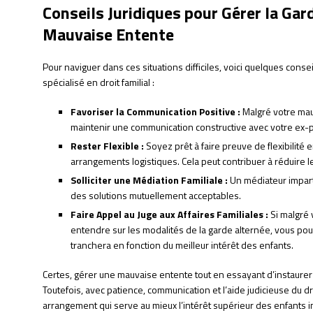
Conseils Juridiques pour Gérer la Gar
Mauvaise Entente
Pour naviguer dans ces situations difficiles, voici quelques cons
spécialisé en droit familial :
Favoriser la Communication Positive :
Malgré votre mau
maintenir une communication constructive avec votre ex-p
Rester Flexible :
Soyez prêt à faire preuve de flexibilité e
arrangements logistiques. Cela peut contribuer à réduire le
Solliciter une Médiation Familiale :
Un médiateur impartia
des solutions mutuellement acceptables.
Faire Appel au Juge aux Affaires Familiales :
Si malgré 
entendre sur les modalités de la garde alternée, vous pouve
tranchera en fonction du meilleur intérêt des enfants.
Certes, gérer une mauvaise entente tout en essayant d’instaurer
Toutefois, avec patience, communication et l’aide judicieuse du droit
arrangement qui serve au mieux l’intérêt supérieur des enfants imp