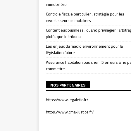
immobilière
Controle fiscale particulier : stratégie pour les
investisseurs immobiliers
Contentieux business : quand privilégier l’arbitra
plutôt que le tribunal
Les enjeux du macro environnement pour la
législation future
Assurance habitation pas cher : 5 erreurs à ne p
commettre
NOS PARTENAIRES
https://www.legaletic.fr/
https://www.cma-justice.fr/