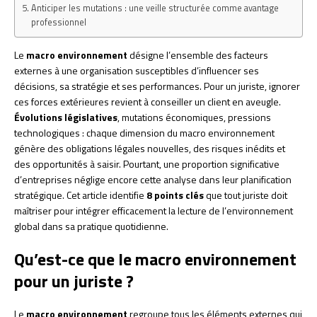
Anticiper les mutations : une veille structurée comme avantage
professionnel
Le
macro environnement
désigne l’ensemble des facteurs
externes à une organisation susceptibles d’influencer ses
décisions, sa stratégie et ses performances. Pour un juriste, ignorer
ces forces extérieures revient à conseiller un client en aveugle.
Évolutions législatives
, mutations économiques, pressions
technologiques : chaque dimension du macro environnement
génère des obligations légales nouvelles, des risques inédits et
des opportunités à saisir. Pourtant, une proportion significative
d’entreprises néglige encore cette analyse dans leur planification
stratégique. Cet article identifie
8 points clés
que tout juriste doit
maîtriser pour intégrer efficacement la lecture de l’environnement
global dans sa pratique quotidienne.
Qu’est-ce que le macro environnement
pour un juriste ?
Le
macro environnement
regroupe tous les éléments externes qui