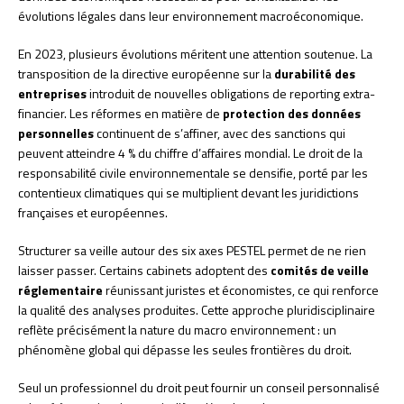
évolutions légales dans leur environnement macroéconomique.
En 2023, plusieurs évolutions méritent une attention soutenue. La
transposition de la directive européenne sur la
durabilité des
entreprises
introduit de nouvelles obligations de reporting extra-
financier. Les réformes en matière de
protection des données
personnelles
continuent de s’affiner, avec des sanctions qui
peuvent atteindre 4 % du chiffre d’affaires mondial. Le droit de la
responsabilité civile environnementale se densifie, porté par les
contentieux climatiques qui se multiplient devant les juridictions
françaises et européennes.
Structurer sa veille autour des six axes PESTEL permet de ne rien
laisser passer. Certains cabinets adoptent des
comités de veille
réglementaire
réunissant juristes et économistes, ce qui renforce
la qualité des analyses produites. Cette approche pluridisciplinaire
reflète précisément la nature du macro environnement : un
phénomène global qui dépasse les seules frontières du droit.
Seul un professionnel du droit peut fournir un conseil personnalisé