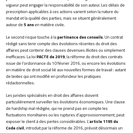
vigueur peut engager la responsabilité de son auteur. Les délais de
prescription applicables à ces actions varient selon la nature du
mandat et la qualité des parties, mais se situent généralement
autour de
5 ans
en matière civile.
Le second risque touche à la
pertinence des conseils
. Un contrat
rédigé sans tenir compte des évolutions récentes du droit des
affaires peut contenir des clauses devenues illicites ou simplement
inefficaces. La loi
PACTE de 2019
, la réforme du droit des contrats
issue de l’ordonnance du 10 février 2016, ou encore les évolutions
en matière de droit social lié aux nouvelles formes de travail : autant
de textes qui ont modifié en profondeur les pratiques
rédactionnelles.
Les juristes spécialisés en droit des affaires doivent
particulièrement surveiller les évolutions économiques. Une clause
de hardship mal rédigée, qui ne prend pas en compte les
fluctuations monétaires ou les ruptures d’approvisionnement, peut
exposer le client à des pertes considérables. L’
article 1195 du
Code civil
, introduit par la réforme de 2016, prévoit désormais un