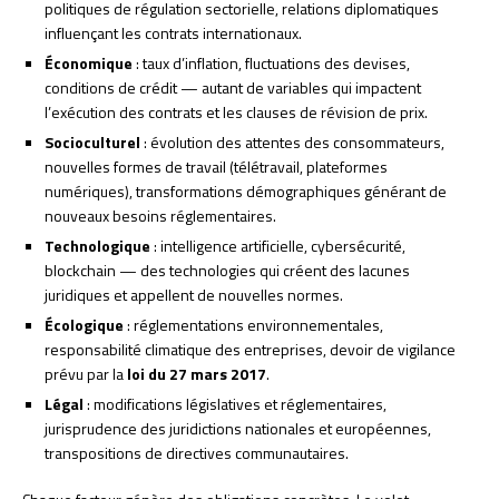
politiques de régulation sectorielle, relations diplomatiques
influençant les contrats internationaux.
Économique
: taux d’inflation, fluctuations des devises,
conditions de crédit — autant de variables qui impactent
l’exécution des contrats et les clauses de révision de prix.
Socioculturel
: évolution des attentes des consommateurs,
nouvelles formes de travail (télétravail, plateformes
numériques), transformations démographiques générant de
nouveaux besoins réglementaires.
Technologique
: intelligence artificielle, cybersécurité,
blockchain — des technologies qui créent des lacunes
juridiques et appellent de nouvelles normes.
Écologique
: réglementations environnementales,
responsabilité climatique des entreprises, devoir de vigilance
prévu par la
loi du 27 mars 2017
.
Légal
: modifications législatives et réglementaires,
jurisprudence des juridictions nationales et européennes,
transpositions de directives communautaires.