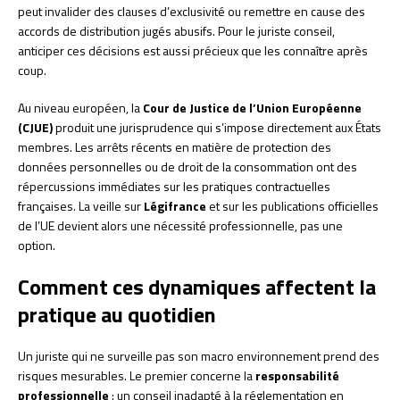
peut invalider des clauses d’exclusivité ou remettre en cause des
accords de distribution jugés abusifs. Pour le juriste conseil,
anticiper ces décisions est aussi précieux que les connaître après
coup.
Au niveau européen, la
Cour de Justice de l’Union Européenne
(CJUE)
produit une jurisprudence qui s’impose directement aux États
membres. Les arrêts récents en matière de protection des
données personnelles ou de droit de la consommation ont des
répercussions immédiates sur les pratiques contractuelles
françaises. La veille sur
Légifrance
et sur les publications officielles
de l’UE devient alors une nécessité professionnelle, pas une
option.
Comment ces dynamiques affectent la
pratique au quotidien
Un juriste qui ne surveille pas son macro environnement prend des
risques mesurables. Le premier concerne la
responsabilité
professionnelle
: un conseil inadapté à la réglementation en