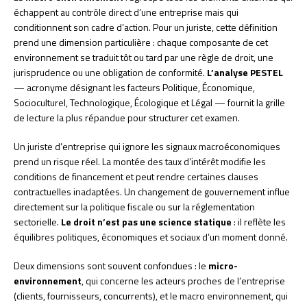
échappent au contrôle direct d’une entreprise mais qui
conditionnent son cadre d’action. Pour un juriste, cette définition
prend une dimension particulière : chaque composante de cet
environnement se traduit tôt ou tard par une règle de droit, une
jurisprudence ou une obligation de conformité.
L’analyse PESTEL
— acronyme désignant les facteurs Politique, Économique,
Socioculturel, Technologique, Écologique et Légal — fournit la grille
de lecture la plus répandue pour structurer cet examen.
Un juriste d’entreprise qui ignore les signaux macroéconomiques
prend un risque réel. La montée des taux d’intérêt modifie les
conditions de financement et peut rendre certaines clauses
contractuelles inadaptées. Un changement de gouvernement influe
directement sur la politique fiscale ou sur la réglementation
sectorielle.
Le droit n’est pas une science statique
: il reflète les
équilibres politiques, économiques et sociaux d’un moment donné.
Deux dimensions sont souvent confondues : le
micro-
environnement
, qui concerne les acteurs proches de l’entreprise
(clients, fournisseurs, concurrents), et le macro environnement, qui