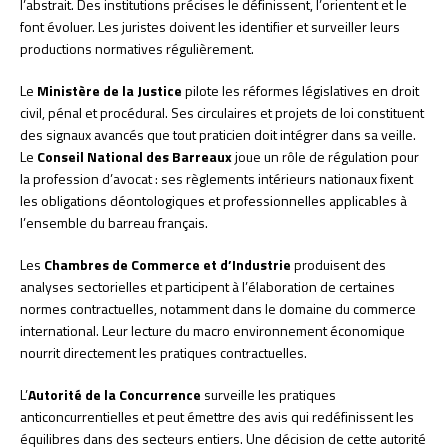
l’abstrait. Des institutions précises le définissent, l’orientent et le
font évoluer. Les juristes doivent les identifier et surveiller leurs
productions normatives régulièrement.
Le
Ministère de la Justice
pilote les réformes législatives en droit
civil, pénal et procédural. Ses circulaires et projets de loi constituent
des signaux avancés que tout praticien doit intégrer dans sa veille.
Le
Conseil National des Barreaux
joue un rôle de régulation pour
la profession d’avocat : ses règlements intérieurs nationaux fixent
les obligations déontologiques et professionnelles applicables à
l’ensemble du barreau français.
Les
Chambres de Commerce et d’Industrie
produisent des
analyses sectorielles et participent à l’élaboration de certaines
normes contractuelles, notamment dans le domaine du commerce
international. Leur lecture du macro environnement économique
nourrit directement les pratiques contractuelles.
L’
Autorité de la Concurrence
surveille les pratiques
anticoncurrentielles et peut émettre des avis qui redéfinissent les
équilibres dans des secteurs entiers. Une décision de cette autorité