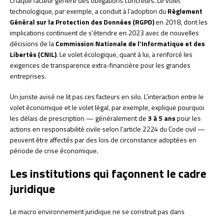
Chaque facteur génère des obligations concrètes. Le volet
technologique, par exemple, a conduit à l’adoption du
Règlement
Général sur la Protection des Données (RGPD)
en 2018, dont les
implications continuent de s’étendre en 2023 avec de nouvelles
décisions de la
Commission Nationale de l’Informatique et des
Libertés (CNIL)
. Le volet écologique, quant à lui, a renforcé les
exigences de transparence extra-financière pour les grandes
entreprises.
Un juriste avisé ne lit pas ces facteurs en silo. L’interaction entre le
volet économique et le volet légal, par exemple, explique pourquoi
les délais de prescription — généralement de
3 à 5 ans
pour les
actions en responsabilité civile selon l’article 2224 du Code civil —
peuvent être affectés par des lois de circonstance adoptées en
période de crise économique.
Les institutions qui façonnent le cadre
juridique
Le macro environnement juridique ne se construit pas dans