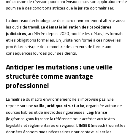
mécanisme de révision pour imprévision, mais son application reste
soumise à des conditions strictes que le juriste doit maîtriser.
La dimension technologique du macro environnement affecte aussi
les outils de travail.
La dématérialisation des procédures
judiciaires
, accélérée depuis 2020, modifie les délais, les formats
et les obligations formelles. Un juriste non formé à ces nouvelles
procédures risque de commettre des erreurs de forme aux
conséquences lourdes pour ses clients.
Anticiper les mutations : une veille
structurée comme avantage
professionnel
La maîtrise du macro environnement ne s’improvise pas. Elle
repose sur une
veille juridique structurée
, organisée autour de
sources fiables et de méthodes rigoureuses.
Légifrance
(legifrance.gouv.fr) reste la référence pour accéder aux textes
législatifs et réglementaires en vigueur. L’
INSEE
(insee.fr) fournit les
données économiques nécessaires pour contextualiser les