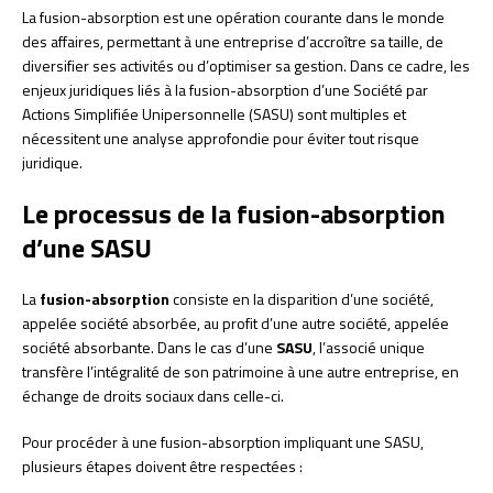
La fusion-absorption est une opération courante dans le monde
des affaires, permettant à une entreprise d’accroître sa taille, de
diversifier ses activités ou d’optimiser sa gestion. Dans ce cadre, les
enjeux juridiques liés à la fusion-absorption d’une Société par
Actions Simplifiée Unipersonnelle (SASU) sont multiples et
nécessitent une analyse approfondie pour éviter tout risque
juridique.
Le processus de la fusion-absorption
d’une SASU
La
fusion-absorption
consiste en la disparition d’une société,
appelée société absorbée, au profit d’une autre société, appelée
société absorbante. Dans le cas d’une
SASU
, l’associé unique
transfère l’intégralité de son patrimoine à une autre entreprise, en
échange de droits sociaux dans celle-ci.
Pour procéder à une fusion-absorption impliquant une SASU,
plusieurs étapes doivent être respectées :