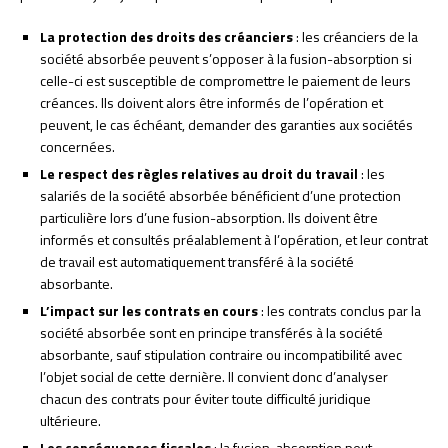
La protection des droits des créanciers
: les créanciers de la
société absorbée peuvent s’opposer à la fusion-absorption si
celle-ci est susceptible de compromettre le paiement de leurs
créances. Ils doivent alors être informés de l’opération et
peuvent, le cas échéant, demander des garanties aux sociétés
concernées.
Le respect des règles relatives au droit du travail
: les
salariés de la société absorbée bénéficient d’une protection
particulière lors d’une fusion-absorption. Ils doivent être
informés et consultés préalablement à l’opération, et leur contrat
de travail est automatiquement transféré à la société
absorbante.
L’impact sur les contrats en cours
: les contrats conclus par la
société absorbée sont en principe transférés à la société
absorbante, sauf stipulation contraire ou incompatibilité avec
l’objet social de cette dernière. Il convient donc d’analyser
chacun des contrats pour éviter toute difficulté juridique
ultérieure.
Les conséquences fiscales
: la fusion-absorption peut