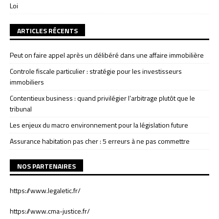
Loi
ARTICLES RÉCENTS
Peut on faire appel après un délibéré dans une affaire immobilière
Controle fiscale particulier : stratégie pour les investisseurs
immobiliers
Contentieux business : quand privilégier l’arbitrage plutôt que le
tribunal
Les enjeux du macro environnement pour la législation future
Assurance habitation pas cher : 5 erreurs à ne pas commettre
NOS PARTENAIRES
https://www.legaletic.fr/
https://www.cma-justice.fr/