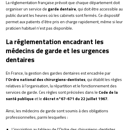
La réglementation française prévoit que chaque département doit
organiser un service de
garde dentaire
, qui doit être accessible au
public durant les heures où les cabinets sont fermés. Ce dispositif
permet aux patients d’être pris en charge rapidement, même si leur
praticien habituel n’est pas disponible.
La réglementation encadrant les
médecins de garde et les urgences
dentaires
En France, la gestion des gardes dentaires est encadrée par
l’Ordre national des chirurgiens-dentistes
, qui établit les règles
relatives à l’organisation, la répartition et le fonctionnement des
services de garde. Ces règles sont précisées dans le
Code de la
santé publique
et le
décret n°67-671 du 22 juillet 1967
.
Ainsi, les médecins de garde sont soumis à des obligations
professionnelles, parmi lesquelles :
L’inscription au tableau de l’Ordre des chirurgiens-dentistes.