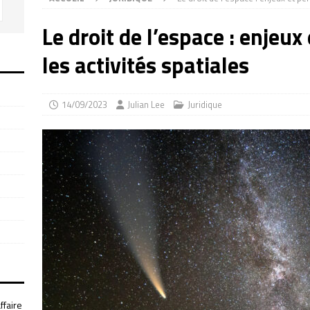
Le droit de l’espace : enjeux
les activités spatiales
14/09/2023
Julian Lee
Juridique
ffaire