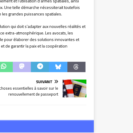
ement et l’utilisation d’armes spatiales, ainsi
ux. Une telle démarche nécessiterait toutefois
e les grandes puissances spatiales.
tion qui doit s’adapter aux nouvelles réalités et
espace extra-atmosphérique. Les avocats, les
ble pour élaborer des solutions innovantes et
et de garantir la paix et la coopération
SUIVANT
choses essentielles à savoir sur le
renouvellement de passeport