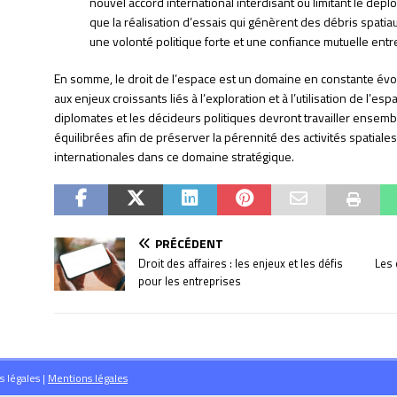
nouvel accord international interdisant ou limitant le déploi
que la réalisation d’essais qui génèrent des débris spatia
une volonté politique forte et une confiance mutuelle entr
En somme, le droit de l’espace est un domaine en constante évolu
aux enjeux croissants liés à l’exploration et à l’utilisation de l’
diplomates et les décideurs politiques devront travailler ensem
équilibrées afin de préserver la pérennité des activités spatiales 
internationales dans ce domaine stratégique.
PRÉCÉDENT
Droit des affaires : les enjeux et les défis
Les 
pour les entreprises
s légales
|
Mentions légales