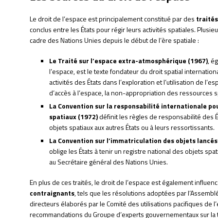
Le droit de l’espace est principalement constitué par des
traité
conclus entre les États pour régir leurs activités spatiales. Plus
cadre des Nations Unies depuis le début de l’ère spatiale :
Le Traité sur l’espace extra-atmosphérique (1967)
, é
l’espace, est le texte fondateur du droit spatial internationa
activités des États dans l’exploration et l’utilisation de l’
d’accès à l’espace, la non-appropriation des ressources spat
La Convention sur la responsabilité internationale p
spatiaux (1972)
définit les règles de responsabilité des
objets spatiaux aux autres États ou à leurs ressortissants.
La Convention sur l’immatriculation des objets lancé
oblige les États à tenir un registre national des objets s
au Secrétaire général des Nations Unies.
En plus de ces traités, le droit de l’espace est également influen
contraignants
, tels que les résolutions adoptées par l’Assembl
directeurs élaborés par le Comité des utilisations pacifiques de
recommandations du Groupe d’experts gouvernementaux sur la tra