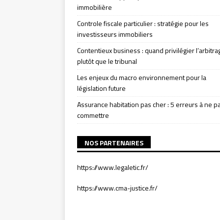
immobilière
Controle fiscale particulier : stratégie pour les
investisseurs immobiliers
Contentieux business : quand privilégier l’arbitra
plutôt que le tribunal
Les enjeux du macro environnement pour la
législation future
Assurance habitation pas cher : 5 erreurs à ne p
commettre
NOS PARTENAIRES
https://www.legaletic.fr/
https://www.cma-justice.fr/