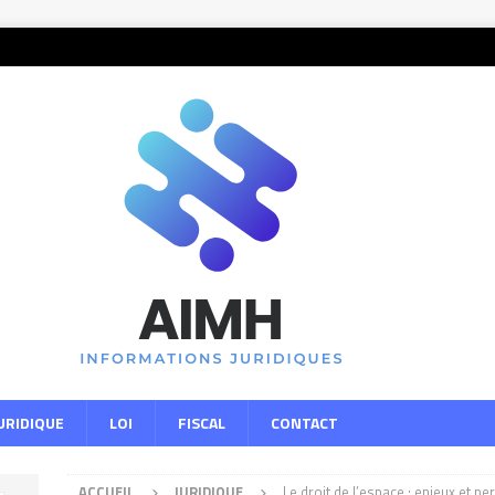
URIDIQUE
LOI
FISCAL
CONTACT
ACCUEIL
JURIDIQUE
Le droit de l’espace : enjeux et pe