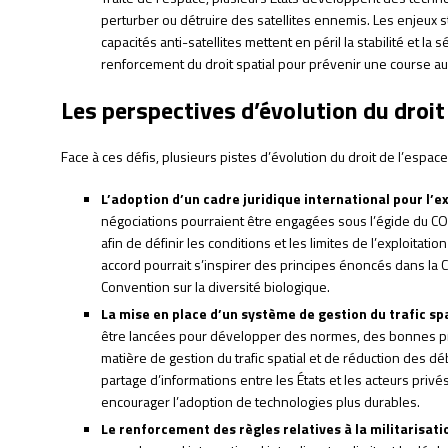
perturber ou détruire des satellites ennemis. Les enjeux st
capacités anti-satellites mettent en péril la stabilité et la 
renforcement du droit spatial pour prévenir une course a
Les perspectives d’évolution du droit
Face à ces défis, plusieurs pistes d’évolution du droit de l’espace 
L’adoption d’un cadre juridique international pour l’e
négociations pourraient être engagées sous l’égide du CO
afin de définir les conditions et les limites de l’exploitat
accord pourrait s’inspirer des principes énoncés dans la C
Convention sur la diversité biologique.
La mise en place d’un système de gestion du trafic spa
être lancées pour développer des normes, des bonnes p
matière de gestion du trafic spatial et de réduction des dé
partage d’informations entre les États et les acteurs privé
encourager l’adoption de technologies plus durables.
Le renforcement des règles relatives à la militarisatio