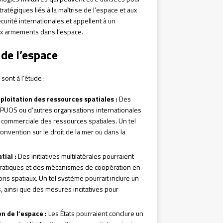
ratégiques liés à la maîtrise de l’espace et aux
sécurité internationales et appellent à un
ux armements dans l’espace.
 de l’espace
sont à l’étude :
xploitation des ressources spatiales :
Des
PUOS ou d’autres organisations internationales
ion commerciale des ressources spatiales. Un tel
onvention sur le droit de la mer ou dans la
tial :
Des initiatives multilatérales pourraient
ratiques et des mécanismes de coopération en
bris spatiaux. Un tel système pourrait inclure un
s, ainsi que des mesures incitatives pour
n de l’espace :
Les États pourraient conclure un