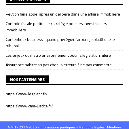
Peut on faire appel après un délibéré dans une affaire immobilière
Controle fiscale particulier : stratégie pour les investisseurs
immobiliers
Contentieux business : quand privilégier l’arbitrage plutôt que le
tribunal
Les enjeux du macro environnement pour la législation future
Assurance habitation pas cher : 5 erreurs à ne pas commettre
NOS PARTENAIRES
https://www.legaletic.fr/
https://www.cma-justice.fr/
AIMH - 2017-2026 - Informations juridiques - Mentions légales
|
Mentions