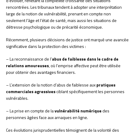
d’évoluer, reflétant la complexité croissante des situations
rencontrées. Les tribunaux tendent à adopter une interprétation
large de la notion de vulnérabilité, prenant en compte non
seulement l’âge et l’état de santé, mais aussi les situations de
détresse psychologique ou de précarité économique.
Récemment, plusieurs décisions de justice ont marqué une avancée
significative dans la protection des victimes :
– La reconnaissance de l’
abus de faiblesse dans le cadre de
relations amoureuses
, où l’emprise affective peut être utilisée
pour obtenir des avantages financiers.
– L’extension de la notion d’abus de faiblesse aux
pratiques
commerciales agressives
ciblant spécifiquement les personnes
vulnérables.
– La prise en compte de la
vulnérabilité numérique
des
personnes âgées face aux arnaques en ligne.
Ces évolutions jurisprudentielles témoignent de la volonté des