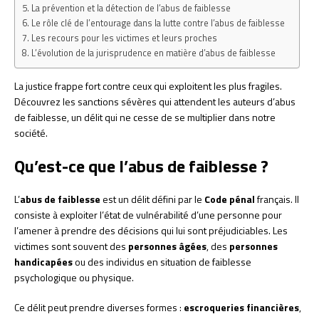
La prévention et la détection de l’abus de faiblesse
Le rôle clé de l’entourage dans la lutte contre l’abus de faiblesse
Les recours pour les victimes et leurs proches
L’évolution de la jurisprudence en matière d’abus de faiblesse
La justice frappe fort contre ceux qui exploitent les plus fragiles.
Découvrez les sanctions sévères qui attendent les auteurs d’abus
de faiblesse, un délit qui ne cesse de se multiplier dans notre
société.
Qu’est-ce que l’abus de faiblesse ?
L’
abus de faiblesse
est un délit défini par le
Code pénal
français. Il
consiste à exploiter l’état de vulnérabilité d’une personne pour
l’amener à prendre des décisions qui lui sont préjudiciables. Les
victimes sont souvent des
personnes âgées
, des
personnes
handicapées
ou des individus en situation de faiblesse
psychologique ou physique.
Ce délit peut prendre diverses formes :
escroqueries financières
,