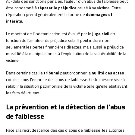
Au-delà des sanctions pénales, l’auteur d’un abus de faiblesse peut
être condamné à
réparer le préjudice
causé à sa victime. Cette
réparation prend généralement la forme de
dommages et
intérêts
.
Le montant de l’indemnisation est évalué par le
juge civil
en
fonction de l’ampleur du préjudice subi. Il peut inclure non
seulement les pertes financières directes, mais aussi le préjudice
moral lié à la manipulation et à l’exploitation de la vulnérabilité de la
victime.
Dans certains cas, le
tribunal
peut ordonner la
nullité des actes
conclus sous l’emprise de l’abus de faiblesse. Cette mesure vise à
rétablir la situation patrimoniale de la victime telle qu’elle était avant
les faits délictueux.
La prévention et la détection de l’abus
de faiblesse
Face à la recrudescence des cas d’abus de faiblesse, les autorités