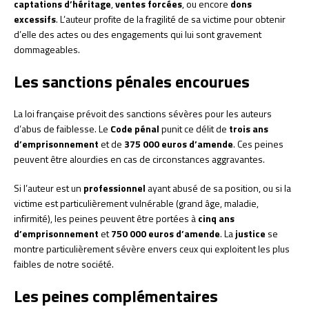
captations d’héritage
,
ventes forcées
, ou encore
dons
excessifs
. L’auteur profite de la fragilité de sa victime pour obtenir
d’elle des actes ou des engagements qui lui sont gravement
dommageables.
Les sanctions pénales encourues
La loi française prévoit des sanctions sévères pour les auteurs
d’abus de faiblesse. Le
Code pénal
punit ce délit de
trois ans
d’emprisonnement
et de
375 000 euros d’amende
. Ces peines
peuvent être alourdies en cas de circonstances aggravantes.
Si l’auteur est un
professionnel
ayant abusé de sa position, ou si la
victime est particulièrement vulnérable (grand âge, maladie,
infirmité), les peines peuvent être portées à
cinq ans
d’emprisonnement
et
750 000 euros d’amende
. La
justice
se
montre particulièrement sévère envers ceux qui exploitent les plus
faibles de notre société.
Les peines complémentaires