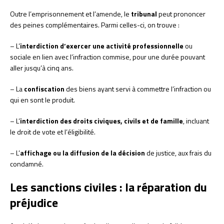
Outre l’emprisonnement et l’amende, le
tribunal
peut prononcer
des peines complémentaires. Parmi celles-ci, on trouve :
– L’
interdiction d’exercer une activité professionnelle
ou
sociale en lien avec l’infraction commise, pour une durée pouvant
aller jusqu’à cinq ans.
– La
confiscation
des biens ayant servi à commettre l’infraction ou
qui en sont le produit.
– L’
interdiction des droits civiques, civils et de famille
, incluant
le droit de vote et l’éligibilité.
– L’
affichage ou la diffusion de la décision
de justice, aux frais du
condamné.
Les sanctions civiles : la réparation du
préjudice