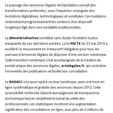
Le paysage des annonces légales de liquidation connaît des
transformations profondes, sous l’impulsion conjuguée des
évolutions législatives, technologiques et sociétales. Ces mutations
redessinent progressivement les contours d’un dispositif
longtemps figé dans ses modalités traditionnelles.
La
dématérialisation
constitue sans doute l’évolution la plus
marquante de ces dernières années. La loi
PACTE
du 22 mai 2019 a
accéléré ce mouvement en instaurant l’obligation pour tous les
journaux d’annonces légales de disposer d’une version numérique.
Cette transition numérique s’est accompagnée de la création du
portail unique des annonces légales,
actulegales.fr
, qui centralise
l’ensemble des publications et facilite leur consultation.
Le
BODACC
a lui aussi opéré sa mue numérique, avec une mise en
ligne systématique et gratuite des annonces depuis 2012. Cette
accessibilité renforcée répond aux exigences de transparence
économique tout en simplifiant le travail de veille des
professionnels. Les statistiques montrent une augmentation
significative des consultations en ligne, avec plus de 4 millions de