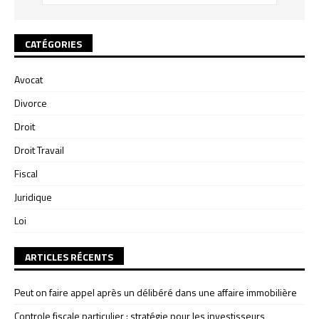
CATÉGORIES
Avocat
Divorce
Droit
Droit Travail
Fiscal
Juridique
Loi
ARTICLES RÉCENTS
Peut on faire appel après un délibéré dans une affaire immobilière
Controle fiscale particulier : stratégie pour les investisseurs