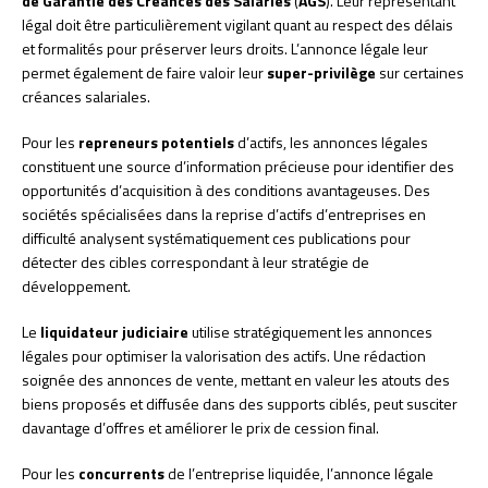
de Garantie des Créances des Salariés
(
AGS
). Leur représentant
légal doit être particulièrement vigilant quant au respect des délais
et formalités pour préserver leurs droits. L’annonce légale leur
permet également de faire valoir leur
super-privilège
sur certaines
créances salariales.
Pour les
repreneurs potentiels
d’actifs, les annonces légales
constituent une source d’information précieuse pour identifier des
opportunités d’acquisition à des conditions avantageuses. Des
sociétés spécialisées dans la reprise d’actifs d’entreprises en
difficulté analysent systématiquement ces publications pour
détecter des cibles correspondant à leur stratégie de
développement.
Le
liquidateur judiciaire
utilise stratégiquement les annonces
légales pour optimiser la valorisation des actifs. Une rédaction
soignée des annonces de vente, mettant en valeur les atouts des
biens proposés et diffusée dans des supports ciblés, peut susciter
davantage d’offres et améliorer le prix de cession final.
Pour les
concurrents
de l’entreprise liquidée, l’annonce légale