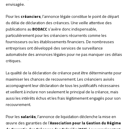
envisagée.
Pour les
créanciers
, l’annonce légale constitue le point de départ
du délai de déclaration des créances. Une veille attentive des
publications au
BODACC
s’avère donc indispensable,
particulièrement pour les créanciers récurrents comme les
fournisseurs ou les établissements financiers. De nombreuses
entreprises ont développé des services de surveillance
automatisée des annonces légales pour ne pas manquer ces délais
critiques.
La qualité de la déclaration de créance peut être déterminante pour
maximiser les chances de recouvrement. Les créanciers avisés
accompagnent leur déclaration de tous les justificatifs nécessaires
et veillent à inclure non seulement le principal de la créance, mais
aussi les intérêts échus et les frais légitimement engagés pour son
recouvrement.
Pour les
salariés
, l’annonce de liquidation déclenche la mise en
œuvre des garanties de l’
Association pour la Gestion du Régime