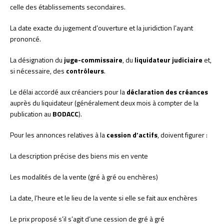
celle des établissements secondaires.
La date exacte du jugement d’ouverture et la juridiction l’ayant
prononcé.
La désignation du
juge-commissaire
, du
liquidateur judiciaire
et,
si nécessaire, des
contrôleurs
.
Le délai accordé aux créanciers pour la
déclaration des créances
auprès du liquidateur (généralement deux mois à compter de la
publication au
BODACC
).
Pour les annonces relatives à la
cession d’actifs
, doivent figurer :
La description précise des biens mis en vente
Les modalités de la vente (gré à gré ou enchères)
La date, l’heure et le lieu de la vente si elle se fait aux enchères
Le prix proposé s’il s’agit d’une cession de gré à gré