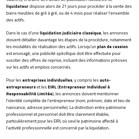
liquidateur
dispose alors de 21 jours pour procéder à la vente des
biens meubles de gré à gré, ou de 4 mois pour réaliser l’ensemble
des actifs.
Dans le cas d’une
liquidation judiciaire classique
, les annonces
doivent détailler davantage les étapes de la procédure, notamment
les modalités de réalisation des actifs. Lorsqu’un
plan de cession
est envisagé, une publicité spécifique doit être effectuée pour
susciter des offres de reprise, incluant des informations précises
sur les actifs et emplois concernés.
Pour les
entreprises individuelles
, y compris les
auto-
entrepreneurs
et les
EIRL
(
Entrepreneur Individuel à
Responsabilité Limitée
), les annonces doivent mentionner
l’identité complète de l’entrepreneur (nom, prénom, date et lieu de
naissance, adresse personnelle). La distinction entre patrimoine
professionnel et personnel doit être clairement établie,
particulièrement pour les EIRL où seul le patrimoine affecté à
l’activité professionnelle est concerné par la liquidation.