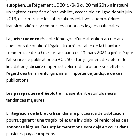
européen. Le Règlement UE 2015/848 du 20 mai 2015 a instauré
un registre européen d’insolvabilité, accessible en ligne depuis juin
2019, qui centralise les informations relatives aux procédures
transfrontalières, y compris les annonces légales nationales.
La
jurisprudence
récente témoigne d’une attention accrue aux
questions de publicité légale. Un arrêt notable de la Chambre
commerciale de la Cour de cassation du 17 mars 2021 a précisé que
l’absence de publication au BODACC d’un jugement de clôture de
liquidation judiciaire empêchait celui-ci de produire ses effets à
l’égard des tiers, renforçant ainsi l’importance juridique de ces
publications.
Les
perspectives d’évolution
laissent entrevoir plusieurs
tendances majeures :
L’intégration de la
blockchain
dans le processus de publication
pourrait garantir une traçabilité et une inviolabilité renforcées des
annonces légales. Des expérimentations sont déjà en cours dans
plusieurs pays européens.