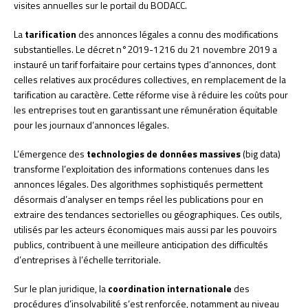
visites annuelles sur le portail du BODACC.
La
tarification
des annonces légales a connu des modifications
substantielles. Le décret n°2019-1216 du 21 novembre 2019 a
instauré un tarif forfaitaire pour certains types d’annonces, dont
celles relatives aux procédures collectives, en remplacement de la
tarification au caractère. Cette réforme vise à réduire les coûts pour
les entreprises tout en garantissant une rémunération équitable
pour les journaux d’annonces légales.
L’émergence des
technologies de données massives
(big data)
transforme l’exploitation des informations contenues dans les
annonces légales. Des algorithmes sophistiqués permettent
désormais d’analyser en temps réel les publications pour en
extraire des tendances sectorielles ou géographiques. Ces outils,
utilisés par les acteurs économiques mais aussi par les pouvoirs
publics, contribuent à une meilleure anticipation des difficultés
d’entreprises à l’échelle territoriale.
Sur le plan juridique, la
coordination internationale
des
procédures d’insolvabilité s’est renforcée, notamment au niveau