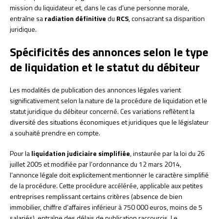
mission du liquidateur et, dans le cas d’une personne morale,
entraîne sa
radiation définitive
du
RCS
, consacrant sa disparition
juridique.
Spécificités des annonces selon le type
de liquidation et le statut du débiteur
Les modalités de publication des annonces légales varient
significativement selon la nature de la procédure de liquidation et le
statut juridique du débiteur concerné. Ces variations reflètent la
diversité des situations économiques et juridiques que le législateur
a souhaité prendre en compte.
Pour la
liquidation judiciaire simplifiée
, instaurée par la loi du 26
juillet 2005 et modifiée par l’ordonnance du 12 mars 2014,
l’annonce légale doit explicitement mentionner le caractère simplifié
de la procédure. Cette procédure accélérée, applicable aux petites
entreprises remplissant certains critères (absence de bien
immobilier, chiffre d’affaires inférieur à 750 000 euros, moins de 5
salariés), entraîne des délais de publication raccourcis. Le