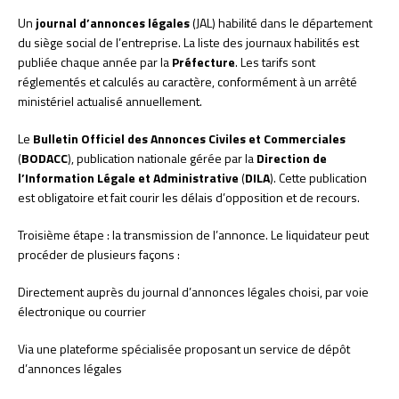
Un
journal d’annonces légales
(JAL) habilité dans le département
du siège social de l’entreprise. La liste des journaux habilités est
publiée chaque année par la
Préfecture
. Les tarifs sont
réglementés et calculés au caractère, conformément à un arrêté
ministériel actualisé annuellement.
Le
Bulletin Officiel des Annonces Civiles et Commerciales
(
BODACC
), publication nationale gérée par la
Direction de
l’Information Légale et Administrative
(
DILA
). Cette publication
est obligatoire et fait courir les délais d’opposition et de recours.
Troisième étape : la transmission de l’annonce. Le liquidateur peut
procéder de plusieurs façons :
Directement auprès du journal d’annonces légales choisi, par voie
électronique ou courrier
Via une plateforme spécialisée proposant un service de dépôt
d’annonces légales