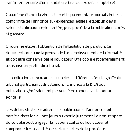
Par l’intermédiaire d’un mandataire (avocat, expert-comptable)
Quatrième étape : la vérification et le paiement. Le journal vérifie la
conformité de l’annonce aux exigences légales, établit un devis
selon la tarification réglementée, puis procède à la publication après
règlement.
Cinquième étape : l’obtention de l’attestation de parution. Ce
document constitue la preuve de l’accomplissement de la formalité
et doit être conservé par le liquidateur. Une copie est généralement
transmise au greffe du tribunal.
La publication au
BODACC
suit un circuit différent : c’est le greffe du
tribunal qui transmet directement l’annonce à la
DILA
pour
publication, généralement par voie électronique via le portail
Portalis
.
Des délais stricts encadrent ces publications : l’annonce doit
paraître dans les quinze jours suivant le jugement. Le non-respect
de ce délai peut engager la responsabilité du liquidateur et
compromettre la validité de certains actes de la procédure.