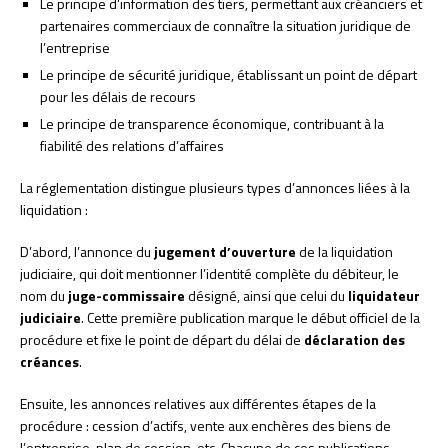
Le principe d’information des tiers, permettant aux créanciers et
partenaires commerciaux de connaître la situation juridique de
l’entreprise
Le principe de sécurité juridique, établissant un point de départ
pour les délais de recours
Le principe de transparence économique, contribuant à la
fiabilité des relations d’affaires
La réglementation distingue plusieurs types d’annonces liées à la
liquidation :
D’abord, l’annonce du
jugement d’ouverture
de la liquidation
judiciaire, qui doit mentionner l’identité complète du débiteur, le
nom du
juge-commissaire
désigné, ainsi que celui du
liquidateur
judiciaire
. Cette première publication marque le début officiel de la
procédure et fixe le point de départ du délai de
déclaration des
créances
.
Ensuite, les annonces relatives aux différentes étapes de la
procédure : cession d’actifs, vente aux enchères des biens de
l’entreprise, plan de cession, etc. Chacune de ces publications