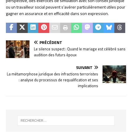
perspective, des exercices de simulation avec son conseil juridique
ou un travailleur social peuvent s’avérer particulièrement utiles pour
gagner en assurance et en efficacité dans son expression.
PRÉCÉDENT
Le silence suspect : Quand le mariage est célébré sans
audition des futurs époux
SUIVANT
La métamorphose juridique des infractions terroristes
: analyse du processus de requalification et ses
implications