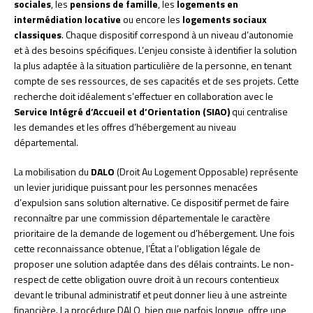
sociales
, les
pensions de famille
, les
logements en
intermédiation locative
ou encore les
logements sociaux
classiques
. Chaque dispositif correspond à un niveau d’autonomie
et à des besoins spécifiques. L’enjeu consiste à identifier la solution
la plus adaptée à la situation particulière de la personne, en tenant
compte de ses ressources, de ses capacités et de ses projets. Cette
recherche doit idéalement s’effectuer en collaboration avec le
Service Intégré d’Accueil et d’Orientation (SIAO)
qui centralise
les demandes et les offres d’hébergement au niveau
départemental.
La mobilisation du
DALO
(Droit Au Logement Opposable) représente
un levier juridique puissant pour les personnes menacées
d’expulsion sans solution alternative. Ce dispositif permet de faire
reconnaître par une commission départementale le caractère
prioritaire de la demande de logement ou d’hébergement. Une fois
cette reconnaissance obtenue, l’État a l’obligation légale de
proposer une solution adaptée dans des délais contraints. Le non-
respect de cette obligation ouvre droit à un recours contentieux
devant le tribunal administratif et peut donner lieu à une astreinte
financière. La procédure DALO, bien que parfois longue, offre une