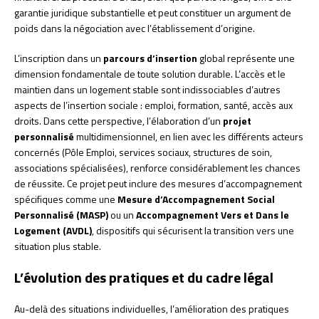
garantie juridique substantielle et peut constituer un argument de
poids dans la négociation avec l’établissement d’origine.
L’inscription dans un
parcours d’insertion
global représente une
dimension fondamentale de toute solution durable. L’accès et le
maintien dans un logement stable sont indissociables d’autres
aspects de l’insertion sociale : emploi, formation, santé, accès aux
droits. Dans cette perspective, l’élaboration d’un
projet
personnalisé
multidimensionnel, en lien avec les différents acteurs
concernés (Pôle Emploi, services sociaux, structures de soin,
associations spécialisées), renforce considérablement les chances
de réussite. Ce projet peut inclure des mesures d’accompagnement
spécifiques comme une
Mesure d’Accompagnement Social
Personnalisé (MASP)
ou un
Accompagnement Vers et Dans le
Logement (AVDL)
, dispositifs qui sécurisent la transition vers une
situation plus stable.
L’évolution des pratiques et du cadre légal
Au-delà des situations individuelles, l’amélioration des pratiques