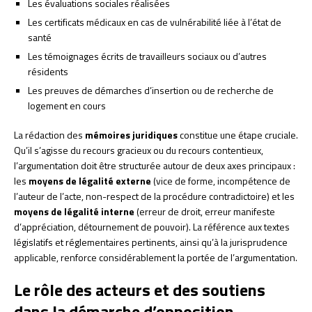
Les évaluations sociales réalisées
Les certificats médicaux en cas de vulnérabilité liée à l’état de
santé
Les témoignages écrits de travailleurs sociaux ou d’autres
résidents
Les preuves de démarches d’insertion ou de recherche de
logement en cours
La rédaction des
mémoires juridiques
constitue une étape cruciale.
Qu’il s’agisse du recours gracieux ou du recours contentieux,
l’argumentation doit être structurée autour de deux axes principaux :
les
moyens de légalité externe
(vice de forme, incompétence de
l’auteur de l’acte, non-respect de la procédure contradictoire) et les
moyens de légalité interne
(erreur de droit, erreur manifeste
d’appréciation, détournement de pouvoir). La référence aux textes
législatifs et réglementaires pertinents, ainsi qu’à la jurisprudence
applicable, renforce considérablement la portée de l’argumentation.
Le rôle des acteurs et des soutiens
dans la démarche d’opposition