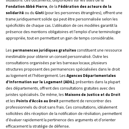
Fondation Abbé Pierre
, de la
Fédération des acteurs de la
solidarité
ou du
Gisti
(pour les personnes étrangères), offrent une
trame juridiquement solide qui peut être personnalisée selon les
spécificités de chaque cas. L’utilisation de ces modèles garantit la
présence des mentions obligatoires et l’emploi d’une terminologie
appropriée, tout en permettant un gain de temps considérable.
Les
permanences juridiques gratuites
constituent une ressource
inestimable pour obtenir un conseil personnalisé. Outre les
consultations organisées par les barreaux locaux, plusieurs
structures proposent des permanences spécialisées dans le droit
au logement et l’hébergement. Les
Agences Départementales
d’Information sur le Logement (ADIL)
, présentes dans la plupart
des départements, offrent des consultations gratuites avec des
juristes spécialisés. De même, les
Maisons de Justice et du Droit
et les
Points d’Accès au Droit
permettent de rencontrer des
professionnels du droit sans frais. Ces consultations, idéalement
sollicitées dès réception de la notification de résiliation, permettent
d’évaluer rapidement la pertinence des arguments et d’orienter
efficacement la stratégie de défense.