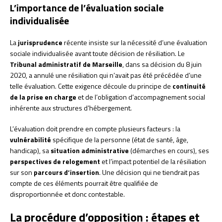
L’importance de l’évaluation sociale
individualisée
La
jurisprudence
récente insiste sur la nécessité d’une évaluation
sociale individualisée avant toute décision de résiliation. Le
Tribunal administratif de Marseille
, dans sa décision du 8 juin
2020, a annulé une résiliation qui n’avait pas été précédée d’une
telle évaluation. Cette exigence découle du principe de
continuité
de la prise en charge
et de l’obligation d’accompagnement social
inhérente aux structures d’hébergement.
L’évaluation doit prendre en compte plusieurs facteurs : la
vulnérabilité
spécifique de la personne (état de santé, âge,
handicap), sa
situation administrative
(démarches en cours), ses
perspectives de relogement
et l’impact potentiel de la résiliation
sur son
parcours d’insertion
. Une décision qui ne tiendrait pas
compte de ces éléments pourrait être qualifiée de
disproportionnée et donc contestable.
La procédure d’opposition : étapes et