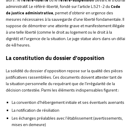
administratif. Le référé-liberté, fondé sur l’article L.521-2 du
Code
de justice administrative
, permet d’obtenir en urgence des
mesures nécessaires à la sauvegarde d’une liberté fondamentale. Il
suppose de démontrer une atteinte grave et manifestement illégale
à une telle liberté (comme le droit au logement ou le droit à la
dignité) et l’urgence de la situation. Le juge statue alors dans un délai
de 48 heures.
La constitution du dossier d’opposition
La solidité du dossier d’opposition repose sur la qualité des pièces
justificatives rassemblées. Ces documents doivent attester tant de
la situation personnelle du requérant que de l’irrégularité de la
décision contestée. Parmi les éléments indispensables figurent :
La convention d’hébergement initiale et ses éventuels avenants
La notification de résiliation
Les échanges préalables avec l’établissement (avertissements,
mises en demeure)