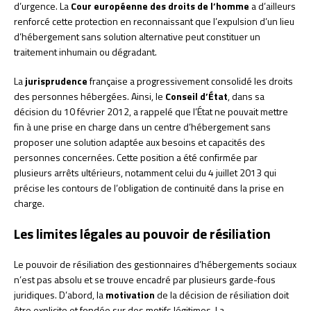
d’urgence. La
Cour européenne des droits de l’homme
a d’ailleurs
renforcé cette protection en reconnaissant que l’expulsion d’un lieu
d’hébergement sans solution alternative peut constituer un
traitement inhumain ou dégradant.
La
jurisprudence
française a progressivement consolidé les droits
des personnes hébergées. Ainsi, le
Conseil d’État
, dans sa
décision du 10 février 2012, a rappelé que l’État ne pouvait mettre
fin à une prise en charge dans un centre d’hébergement sans
proposer une solution adaptée aux besoins et capacités des
personnes concernées. Cette position a été confirmée par
plusieurs arrêts ultérieurs, notamment celui du 4 juillet 2013 qui
précise les contours de l’obligation de continuité dans la prise en
charge.
Les limites légales au pouvoir de résiliation
Le pouvoir de résiliation des gestionnaires d’hébergements sociaux
n’est pas absolu et se trouve encadré par plusieurs garde-fous
juridiques. D’abord, la
motivation
de la décision de résiliation doit
être explicite et fondée sur des motifs légitimes. La