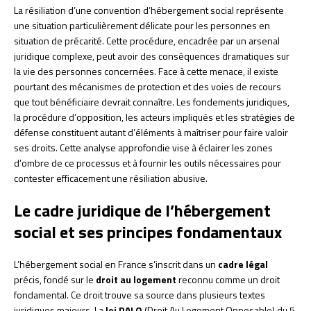
La résiliation d’une convention d’hébergement social représente
une situation particulièrement délicate pour les personnes en
situation de précarité. Cette procédure, encadrée par un arsenal
juridique complexe, peut avoir des conséquences dramatiques sur
la vie des personnes concernées. Face à cette menace, il existe
pourtant des mécanismes de protection et des voies de recours
que tout bénéficiaire devrait connaître. Les fondements juridiques,
la procédure d’opposition, les acteurs impliqués et les stratégies de
défense constituent autant d’éléments à maîtriser pour faire valoir
ses droits. Cette analyse approfondie vise à éclairer les zones
d’ombre de ce processus et à fournir les outils nécessaires pour
contester efficacement une résiliation abusive.
Le cadre juridique de l’hébergement
social et ses principes fondamentaux
L’hébergement social en France s’inscrit dans un
cadre légal
précis, fondé sur le
droit au logement
reconnu comme un droit
fondamental. Ce droit trouve sa source dans plusieurs textes
juridiques majeurs. La
loi DALO
(Droit Au Logement Opposable) du 5