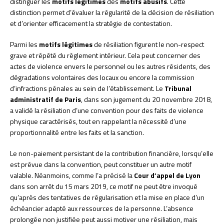
distinguer les
motifs légitimes
des
motifs abusifs
. Cette
distinction permet d’évaluer la régularité de la décision de résiliation
et d’orienter efficacement la stratégie de contestation.
Parmi les
motifs légitimes
de résiliation figurent le non-respect
grave et répété du règlement intérieur. Cela peut concerner des
actes de violence envers le personnel ou les autres résidents, des
dégradations volontaires des locaux ou encore la commission
d’infractions pénales au sein de l’établissement. Le
Tribunal
administratif de Paris
, dans son jugement du 20 novembre 2018,
a validé la résiliation d’une convention pour des faits de violence
physique caractérisés, tout en rappelant la nécessité d’une
proportionnalité entre les faits et la sanction.
Le non-paiement persistant de la contribution financière, lorsqu’elle
est prévue dans la convention, peut constituer un autre motif
valable. Néanmoins, comme l’a précisé la
Cour d’appel de Lyon
dans son arrêt du 15 mars 2019, ce motif ne peut être invoqué
qu’après des tentatives de régularisation et la mise en place d’un
échéancier adapté aux ressources de la personne. L’absence
prolongée non justifiée peut aussi motiver une résiliation, mais