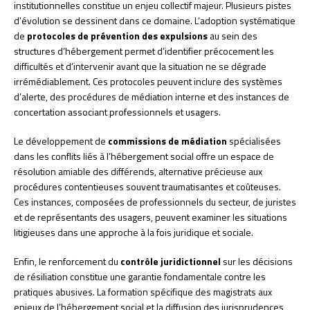
institutionnelles constitue un enjeu collectif majeur. Plusieurs pistes
d’évolution se dessinent dans ce domaine. L’adoption systématique
de
protocoles de prévention des expulsions
au sein des
structures d’hébergement permet d’identifier précocement les
difficultés et d’intervenir avant que la situation ne se dégrade
irrémédiablement. Ces protocoles peuvent inclure des systèmes
d’alerte, des procédures de médiation interne et des instances de
concertation associant professionnels et usagers.
Le développement de
commissions de médiation
spécialisées
dans les conflits liés à l’hébergement social offre un espace de
résolution amiable des différends, alternative précieuse aux
procédures contentieuses souvent traumatisantes et coûteuses.
Ces instances, composées de professionnels du secteur, de juristes
et de représentants des usagers, peuvent examiner les situations
litigieuses dans une approche à la fois juridique et sociale.
Enfin, le renforcement du
contrôle juridictionnel
sur les décisions
de résiliation constitue une garantie fondamentale contre les
pratiques abusives. La formation spécifique des magistrats aux
enjeux de l’hébergement social et la diffusion des jurisprudences