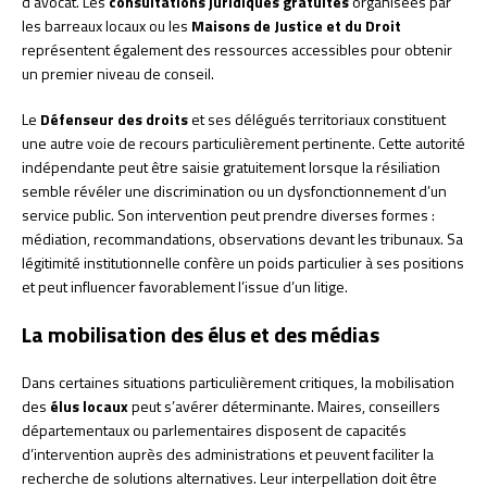
d’avocat. Les
consultations juridiques gratuites
organisées par
les barreaux locaux ou les
Maisons de Justice et du Droit
représentent également des ressources accessibles pour obtenir
un premier niveau de conseil.
Le
Défenseur des droits
et ses délégués territoriaux constituent
une autre voie de recours particulièrement pertinente. Cette autorité
indépendante peut être saisie gratuitement lorsque la résiliation
semble révéler une discrimination ou un dysfonctionnement d’un
service public. Son intervention peut prendre diverses formes :
médiation, recommandations, observations devant les tribunaux. Sa
légitimité institutionnelle confère un poids particulier à ses positions
et peut influencer favorablement l’issue d’un litige.
La mobilisation des élus et des médias
Dans certaines situations particulièrement critiques, la mobilisation
des
élus locaux
peut s’avérer déterminante. Maires, conseillers
départementaux ou parlementaires disposent de capacités
d’intervention auprès des administrations et peuvent faciliter la
recherche de solutions alternatives. Leur interpellation doit être