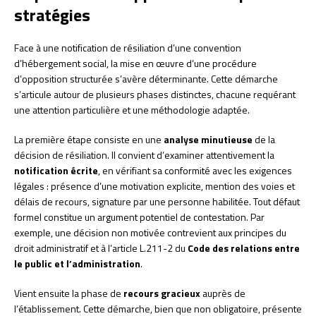
stratégies
Face à une notification de résiliation d’une convention
d’hébergement social, la mise en œuvre d’une procédure
d’opposition structurée s’avère déterminante. Cette démarche
s’articule autour de plusieurs phases distinctes, chacune requérant
une attention particulière et une méthodologie adaptée.
La première étape consiste en une
analyse minutieuse
de la
décision de résiliation. Il convient d’examiner attentivement la
notification écrite
, en vérifiant sa conformité avec les exigences
légales : présence d’une motivation explicite, mention des voies et
délais de recours, signature par une personne habilitée. Tout défaut
formel constitue un argument potentiel de contestation. Par
exemple, une décision non motivée contrevient aux principes du
droit administratif et à l’article L.211-2 du
Code des relations entre
le public et l’administration
.
Vient ensuite la phase de
recours gracieux
auprès de
l’établissement. Cette démarche, bien que non obligatoire, présente