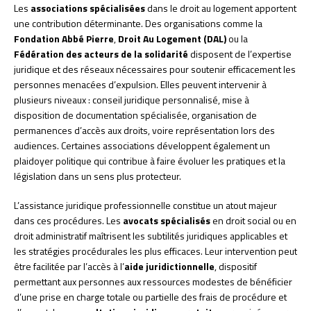
Les
associations spécialisées
dans le droit au logement apportent
une contribution déterminante. Des organisations comme la
Fondation Abbé Pierre
,
Droit Au Logement (DAL)
ou la
Fédération des acteurs de la solidarité
disposent de l’expertise
juridique et des réseaux nécessaires pour soutenir efficacement les
personnes menacées d’expulsion. Elles peuvent intervenir à
plusieurs niveaux : conseil juridique personnalisé, mise à
disposition de documentation spécialisée, organisation de
permanences d’accès aux droits, voire représentation lors des
audiences. Certaines associations développent également un
plaidoyer politique qui contribue à faire évoluer les pratiques et la
législation dans un sens plus protecteur.
L’assistance juridique professionnelle constitue un atout majeur
dans ces procédures. Les
avocats spécialisés
en droit social ou en
droit administratif maîtrisent les subtilités juridiques applicables et
les stratégies procédurales les plus efficaces. Leur intervention peut
être facilitée par l’accès à l’
aide juridictionnelle
, dispositif
permettant aux personnes aux ressources modestes de bénéficier
d’une prise en charge totale ou partielle des frais de procédure et