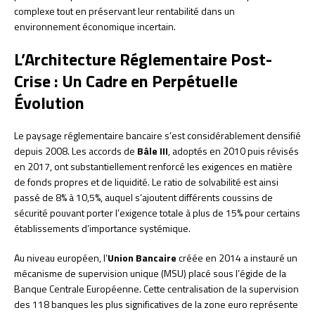
complexe tout en préservant leur rentabilité dans un
environnement économique incertain.
L’Architecture Réglementaire Post-
Crise : Un Cadre en Perpétuelle
Évolution
Le paysage réglementaire bancaire s’est considérablement densifié
depuis 2008. Les accords de
Bâle III
, adoptés en 2010 puis révisés
en 2017, ont substantiellement renforcé les exigences en matière
de fonds propres et de liquidité. Le ratio de solvabilité est ainsi
passé de 8% à 10,5%, auquel s’ajoutent différents coussins de
sécurité pouvant porter l’exigence totale à plus de 15% pour certains
établissements d’importance systémique.
Au niveau européen, l’
Union Bancaire
créée en 2014 a instauré un
mécanisme de supervision unique (MSU) placé sous l’égide de la
Banque Centrale Européenne. Cette centralisation de la supervision
des 118 banques les plus significatives de la zone euro représente