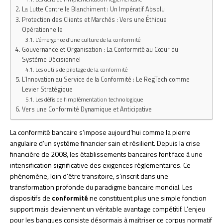
La Lutte Contre le Blanchiment : Un Impératif Absolu
Protection des Clients et Marchés : Vers une Éthique
Opérationnelle
L’émergence d’une culture de la conformité
Gouvernance et Organisation : La Conformité au Cœur du
Système Décisionnel
Les outils de pilotage de la conformité
L’Innovation au Service de la Conformité : Le RegTech comme
Levier Stratégique
Les défis de l’implémentation technologique
Vers une Conformité Dynamique et Anticipative
La conformité bancaire s’impose aujourd’hui comme la pierre
angulaire d’un système financier sain et résilient. Depuis la crise
financière de 2008, les établissements bancaires font face à une
intensification significative des exigences réglementaires. Ce
phénomène, loin d’être transitoire, s’inscrit dans une
transformation profonde du paradigme bancaire mondial. Les
dispositifs de
conformité
ne constituent plus une simple fonction
support mais deviennent un véritable avantage compétitif. L’enjeu
pour les banques consiste désormais à maîtriser ce corpus normatif