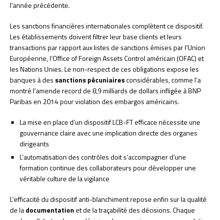
l’année précédente.
Les sanctions financières internationales complètent ce dispositif.
Les établissements doivent filtrer leur base clients et leurs
transactions par rapport aux listes de sanctions émises par l’Union
Européenne, l’Office of Foreign Assets Control américain (OFAC) et
les Nations Unies. Le non-respect de ces obligations expose les
banques à des
sanctions pécuniaires
considérables, comme l’a
montré l’amende record de 8,9 milliards de dollars infligée à BNP
Paribas en 2014 pour violation des embargos américains.
La mise en place d’un dispositif LCB-FT efficace nécessite une
gouvernance claire avec une implication directe des organes
dirigeants
L’automatisation des contrôles doit s’accompagner d’une
formation continue des collaborateurs pour développer une
véritable culture de la vigilance
L’efficacité du dispositif anti-blanchiment repose enfin sur la qualité
de la
documentation
et de la traçabilité des décisions. Chaque