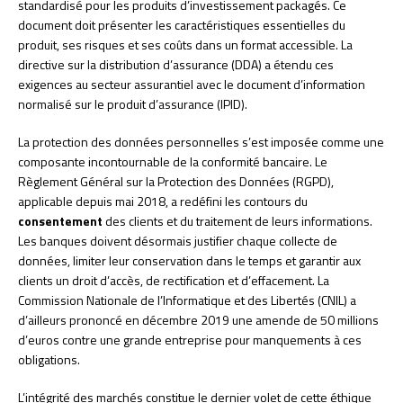
standardisé pour les produits d’investissement packagés. Ce
document doit présenter les caractéristiques essentielles du
produit, ses risques et ses coûts dans un format accessible. La
directive sur la distribution d’assurance (DDA) a étendu ces
exigences au secteur assurantiel avec le document d’information
normalisé sur le produit d’assurance (IPID).
La protection des données personnelles s’est imposée comme une
composante incontournable de la conformité bancaire. Le
Règlement Général sur la Protection des Données (RGPD),
applicable depuis mai 2018, a redéfini les contours du
consentement
des clients et du traitement de leurs informations.
Les banques doivent désormais justifier chaque collecte de
données, limiter leur conservation dans le temps et garantir aux
clients un droit d’accès, de rectification et d’effacement. La
Commission Nationale de l’Informatique et des Libertés (CNIL) a
d’ailleurs prononcé en décembre 2019 une amende de 50 millions
d’euros contre une grande entreprise pour manquements à ces
obligations.
L’intégrité des marchés constitue le dernier volet de cette éthique