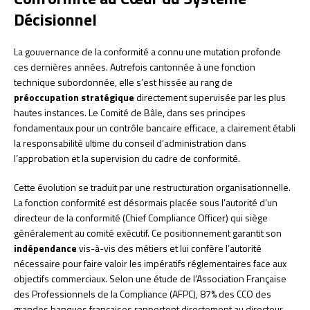
Décisionnel
La gouvernance de la conformité a connu une mutation profonde
ces dernières années. Autrefois cantonnée à une fonction
technique subordonnée, elle s’est hissée au rang de
préoccupation stratégique
directement supervisée par les plus
hautes instances. Le Comité de Bâle, dans ses principes
fondamentaux pour un contrôle bancaire efficace, a clairement établi
la responsabilité ultime du conseil d’administration dans
l’approbation et la supervision du cadre de conformité.
Cette évolution se traduit par une restructuration organisationnelle.
La fonction conformité est désormais placée sous l’autorité d’un
directeur de la conformité (Chief Compliance Officer) qui siège
généralement au comité exécutif. Ce positionnement garantit son
indépendance
vis-à-vis des métiers et lui confère l’autorité
nécessaire pour faire valoir les impératifs réglementaires face aux
objectifs commerciaux. Selon une étude de l’Association Française
des Professionnels de la Compliance (AFPC), 87% des CCO des
grandes banques françaises rapportent directement au directeur