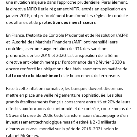
une mutation majeure dans l’approche prudentielle. Parallèlement,
la directive MiFID II et le règlement MiFIR, entrés en application en
janvier 2018, ont profondément transformé les règles de conduite
des affaires et de
protection des investisseurs
.
En France, l’Autorité de Contrôle Prudentiel et de Résolution (ACPR)
et l’Autorité des Marchés Financiers (AMF) ont intensifié leurs
contrôles, avec une augmentation de 37% des sanctions
prononcées entre 2015 et 2020. La transposition de la 5ème
directive anti-blanchiment par l’ordonnance du 12 février 2020 a
encore renforcé les obligations des établissements en matière de
lutte contre le blanchiment
et le financement du terrorisme.
Face à cette inflation normative, les banques doivent désormais
mettre en place une veille réglementaire sophistiquée. Les plus
grands établissements français consacrent entre 15 et 20% de leurs
effectifs aux fonctions de conformité et de contrôle, contre moins de
5% avant la crise de 2008. Cette transformation s’accompagne d’un
investissement technologique massif, estimé à 270 milliards
d’euros au niveau mondial sur la période 2016-2021 selon le
cabinet McKinsey.