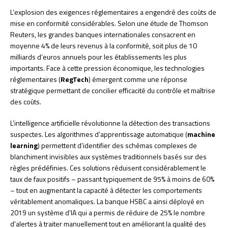
L’explosion des exigences réglementaires a engendré des coûts de
mise en conformité considérables. Selon une étude de Thomson
Reuters, les grandes banques internationales consacrent en
moyenne 4% de leurs revenus à la conformité, soit plus de 10
milliards d’euros annuels pour les établissements les plus
importants. Face à cette pression économique, les technologies
réglementaires (
RegTech
) émergent comme une réponse
stratégique permettant de concilier efficacité du contrôle et maîtrise
des coûts.
L’intelligence artificielle révolutionne la détection des transactions
suspectes. Les algorithmes d’apprentissage automatique (
machine
learning
) permettent d’identifier des schémas complexes de
blanchiment invisibles aux systèmes traditionnels basés sur des
règles prédéfinies. Ces solutions réduisent considérablement le
taux de faux positifs – passant typiquement de 95% à moins de 60%
– tout en augmentant la capacité à détecter les comportements
véritablement anomaliques. La banque HSBC a ainsi déployé en
2019 un système d’IA qui a permis de réduire de 25% le nombre
d’alertes à traiter manuellement tout en améliorant la qualité des