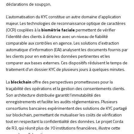
déclarations de soupçon.
L’automatisation du KYC constitue un autre domaine d’application
majeur. Les technologies de reconnaissance optique de caractères
(OCR) couplées à la
biométrie faciale
permettent de vérifier
l’identité des clients à distance avec un niveau de fiabilité
comparable aux contrôles en agence. Les solutions d’extraction
automatique d’information (EAI) analysent les documents fournis par
les clients pour en extraire les données pertinentes et les
comparer aux bases externes. Ces dispositifs réduisent le temps de
traitement d’un dossier KYC de plusieurs jours à quelques minutes.
La
blockchain
offre des perspectives prometteuses pour la
traçabilité des opérations et la gestion des consentements clients.
Son architecture distribuée garantit l’immutabilité des
enregistrements et facilite les audits réglementaires. Plusieurs
consortiums bancaires expérimentent des solutions de KYC partagé
sur blockchain, permettant de mutualiser les coûts de vérification
tout en respectant la confidentialité des données. Le projet Corda
de R3, qui réunit plus de 70 institutions financières, illustre cette