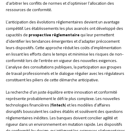
d’arbitrer les conflits de normes et d’optimiser l’allocation des
ressources de conformité.
L’anticipation des évolutions réglementaires devient un avantage
compétitif. Les établissements les plus avancés ont développé des
capacités de
prospective réglementaire
qui leur permettent
d’identifier les tendances émergentes et d’adapter précocement
leurs dispositifs. Cette approche réduit les coûts d’implémentation
en lissant les efforts dans le temps et minimise les risques de non-
conformité lors de l’entrée en vigueur des nouvelles exigences.
L’analyse des consultations publiques, la participation aux groupes
de travail professionnels et le dialogue régulier avec les régulateurs
constituent les piliers de cette démarche anticipative.
La recherche d’un juste équilibre entre innovation et conformité
représente probablement le défi le plus complexe. Les nouvelles
technologies financières (
fintech
) et les modèles d’affaires
disruptifs bousculent les cadres établis et soulèvent des questions
réglementaires inédites. Les banques doivent concilier agilité et
rigueur dans un environnement en mutation rapide. Les dispositifs
de conformité by design, qui intègrent les exigences réglementaires