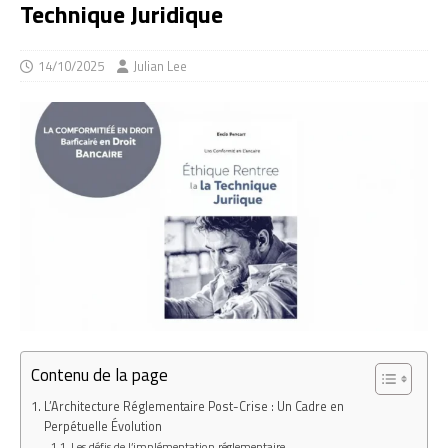
Technique Juridique
14/10/2025
Julian Lee
Contenu de la page
L’Architecture Réglementaire Post-Crise : Un Cadre en
Perpétuelle Évolution
Les défis de l’implémentation réglementaire