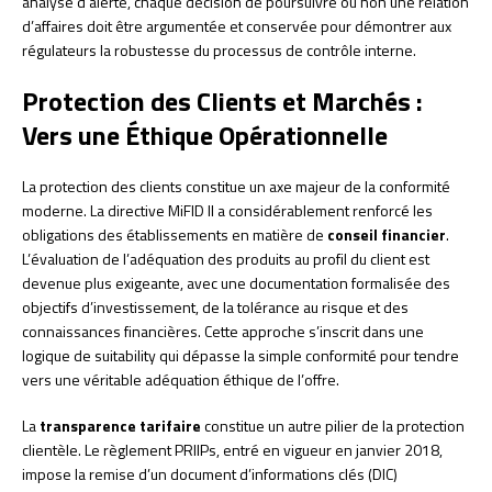
analyse d’alerte, chaque décision de poursuivre ou non une relation
d’affaires doit être argumentée et conservée pour démontrer aux
régulateurs la robustesse du processus de contrôle interne.
Protection des Clients et Marchés :
Vers une Éthique Opérationnelle
La protection des clients constitue un axe majeur de la conformité
moderne. La directive MiFID II a considérablement renforcé les
obligations des établissements en matière de
conseil financier
.
L’évaluation de l’adéquation des produits au profil du client est
devenue plus exigeante, avec une documentation formalisée des
objectifs d’investissement, de la tolérance au risque et des
connaissances financières. Cette approche s’inscrit dans une
logique de suitability qui dépasse la simple conformité pour tendre
vers une véritable adéquation éthique de l’offre.
La
transparence tarifaire
constitue un autre pilier de la protection
clientèle. Le règlement PRIIPs, entré en vigueur en janvier 2018,
impose la remise d’un document d’informations clés (DIC)