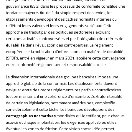
gouvernance (ESG) dans les processus de conformité constitue une
tendance majeure. Au-delà du simple respect des textes, les
établissements développent des cadres normatifs internes qui
reflètent leurs valeurs et leurs engagements sociétaux. Cette
approche se traduit par des politiques sectorielles excluant
certaines activités controversées et par l’intégration de critères de
durabilité
dans l’évaluation des contreparties. Le règlement
européen sur la publication d’informations en matière de durabilité
(SFDR), entré en vigueur en mars 2021, accélère cette convergence
entre conformité réglementaire et responsabilité sociale.
La dimension internationale des groupes bancaires impose une
approche globale de la conformité. Les établissements doivent
naviguer entre des cadres réglementaires parfois contradictoires
tout en maintenant une cohérence d’ensemble. L’extraterritorialité
de certaines législations, notamment américaines, complexifie
considérablement cette tâche. Les banques développent des
cartographies normatives
mondiales qui identifient, pour chaque
activité et chaque implantation, les exigences applicables et les
éventuelles zones de friction. Cette vision consolidée permet