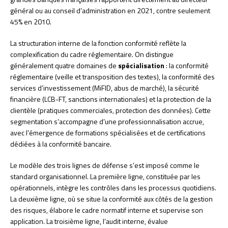
général ou au conseil d’administration en 2021, contre seulement
45% en 2010.
La structuration interne de la fonction conformité reflète la
complexification du cadre réglementaire. On distingue
généralement quatre domaines de
spécialisation
: la conformité
réglementaire (veille et transposition des textes), la conformité des
services d’investissement (MiFID, abus de marché), la sécurité
financière (LCB-FT, sanctions internationales) et la protection de la
clientèle (pratiques commerciales, protection des données). Cette
segmentation s’accompagne d’une professionnalisation accrue,
avec l’émergence de formations spécialisées et de certifications
dédiées à la conformité bancaire.
Le modèle des trois lignes de défense s’est imposé comme le
standard organisationnel. La première ligne, constituée par les
opérationnels, intègre les contrôles dans les processus quotidiens.
La deuxième ligne, où se situe la conformité aux côtés de la gestion
des risques, élabore le cadre normatif interne et supervise son
application. La troisième ligne, l’audit interne, évalue