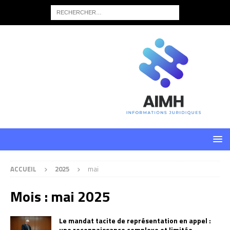
ACCUEIL
2025
mai
Mois :
mai 2025
Le mandat tacite de représentation en appel :
une reconnaissance complexe et limitée