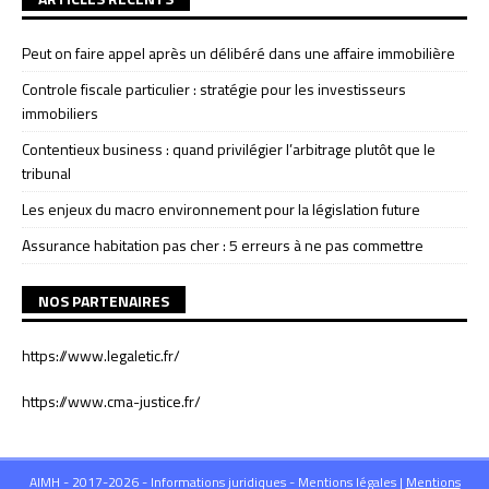
Peut on faire appel après un délibéré dans une affaire immobilière
Controle fiscale particulier : stratégie pour les investisseurs
immobiliers
Contentieux business : quand privilégier l’arbitrage plutôt que le
tribunal
Les enjeux du macro environnement pour la législation future
Assurance habitation pas cher : 5 erreurs à ne pas commettre
NOS PARTENAIRES
https://www.legaletic.fr/
https://www.cma-justice.fr/
AIMH - 2017-2026 - Informations juridiques - Mentions légales
|
Mentions