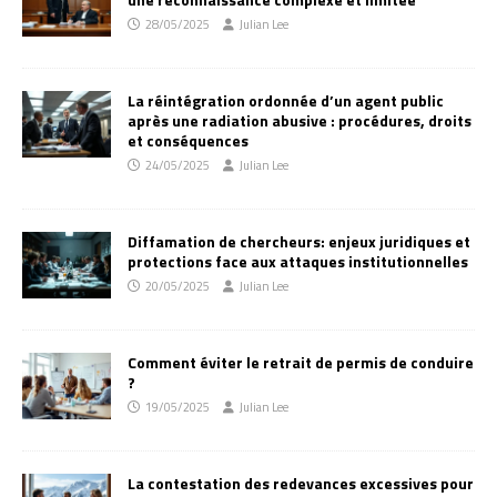
28/05/2025
Julian Lee
La réintégration ordonnée d’un agent public
après une radiation abusive : procédures, droits
et conséquences
24/05/2025
Julian Lee
Diffamation de chercheurs: enjeux juridiques et
protections face aux attaques institutionnelles
20/05/2025
Julian Lee
Comment éviter le retrait de permis de conduire
?
19/05/2025
Julian Lee
La contestation des redevances excessives pour