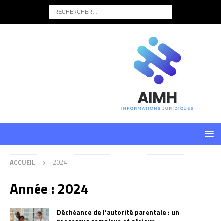
ACCUEIL
2024
Année :
2024
Déchéance de l’autorité parentale : un
processus complexe et sérieux