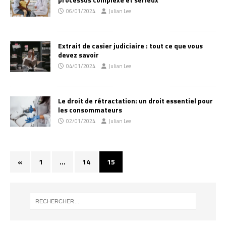
06/01/2024
Julian Lee
Extrait de casier judiciaire : tout ce que vous
devez savoir
04/01/2024
Julian Lee
Le droit de rétractation: un droit essentiel pour
les consommateurs
02/01/2024
Julian Lee
«
1
…
14
15